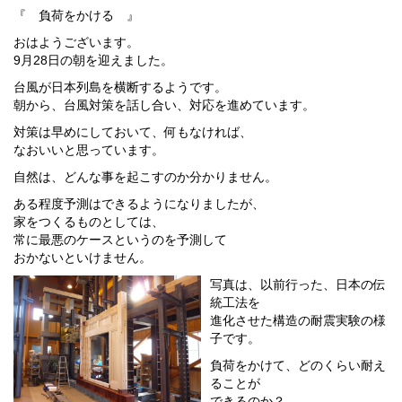
『 負荷をかける 』
おはようございます。
9月28日の朝を迎えました。
台風が日本列島を横断するようです。
朝から、台風対策を話し合い、対応を進めています。
対策は早めにしておいて、何もなければ、
なおいいと思っています。
自然は、どんな事を起こすのか分かりません。
ある程度予測はできるようになりましたが、
家をつくるものとしては、
常に最悪のケースというのを予測して
おかないといけません。
写真は、以前行った、日本の伝
統工法を
進化させた構造の耐震実験の様
子です。
負荷をかけて、どのくらい耐え
ることが
できるのか？