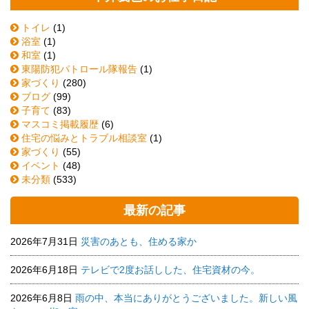
トイレ
(1)
浴室
(1)
和室
(1)
東陽防犯パトロール隊報告
(1)
家づくり
(280)
ブログ
(99)
子育て
(83)
マスコミ掲載履歴
(6)
住宅の悩みとトラブル相談室
(1)
家づくり
(55)
イベント
(48)
未分類
(533)
最新の記事
2026年7月31日
災害のあとも、住める家か
2026年6月18日
テレビで2度お話しした、住宅資材の今。
2026年6月8日
雨の中、本当にありがとうございました。新しい風