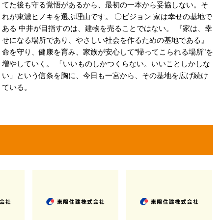
てた後も守る覚悟があるから、最初の一本から妥協しない。そ
れが東濃ヒノキを選ぶ理由です。 〇ビジョン 家は幸せの基地で
ある 中井が目指すのは、建物を売ることではない。 『家は、幸
せになる場所であり、やさしい社会を作るための基地である』
命を守り、健康を育み、家族が安心して“帰ってこられる場所”を
増やしていく。 「いいものしかつくらない。いいことしかしな
い」という信条を胸に、今日も一宮から、その基地を広げ続け
ている。