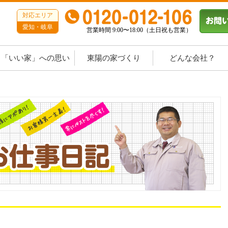
対応エリア
愛知・岐阜
営業時間 9:00〜18:00（土日祝も営業）
「いい家」への思い
東陽の家づくり
どんな会社？