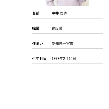
名前
中井 義也
職業
建設業
住まい
愛知県一宮市
生年月日
1977年2月14日