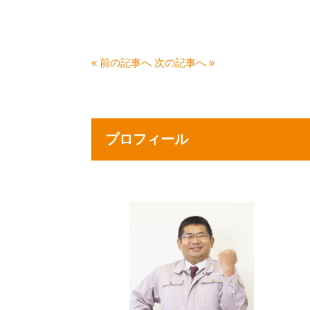
« 前の記事へ
次の記事へ »
プロフィール