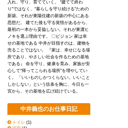
入れ、守り、育てていく。 “建てて終わ
り”ではなく、“暮らしを守り続ける”ための
新築。それが東陽住建の新築の中心にある
思想だ。 建てた後も守る覚悟があるから、
最初の一本から妥協しない。それが東濃ヒ
ノキを選ぶ理由です。 〇ビジョン 家は幸
せの基地である 中井が目指すのは、建物を
売ることではない。 『家は、幸せになる場
所であり、やさしい社会を作るための基地
である』 命を守り、健康を育み、家族が安
心して“帰ってこられる場所”を増やしてい
く。 「いいものしかつくらない。いいこと
しかしない」という信条を胸に、今日も一
宮から、その基地を広げ続けている。
中井義也のお仕事日記
トイレ
(1)