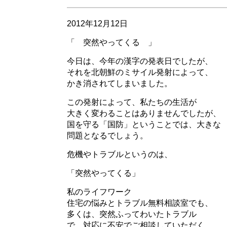
2012年12月12日
「 突然やってくる 」
今日は、今年の漢字の発表日でしたが、
それを北朝鮮のミサイル発射によって、
かき消されてしまいました。
この発射によって、私たちの生活が
大きく変わることはありませんでしたが、
国を守る「国防」ということでは、大きな
問題となるでしょう。
危機やトラブルというのは、
「突然やってくる」
私のライフワーク
住宅の悩みとトラブル無料相談室でも、
多くは、突然ふってわいたトラブル
で、対応に不安でご相談していただく