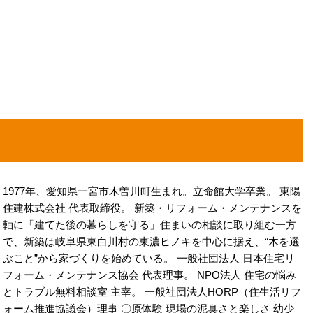
1977年、愛知県一宮市木曽川町生まれ。立命館大学卒業。 東陽
住建株式会社 代表取締役。 新築・リフォーム・メンテナンスを
軸に「建てた後の暮らしを守る」住まいの相談に取り組む一方
で、新築は岐阜県東白川村の東濃ヒノキを中心に据え、“木を選
ぶこと”から家づくりを始めている。 一般社団法人 日本住宅リ
フォーム・メンテナンス協会 代表理事。 NPO法人 住宅の悩み
とトラブル無料相談室 主宰。 一般社団法人HORP（住生活リフ
ォーム推進協議会）理事 〇原体験 現場の泥臭さと楽しさ 幼少