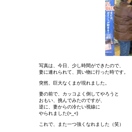
写真は、今日、少し時間ができたので、
妻に連れられて、買い物に行った時です。
突然、巨大なくまが現れました。
妻の前で、カッコよく倒してやろうと
おもい、挑んでみたのですが、
逆に、妻からの冷たい視線に
やられました(>_<)
これで、また一つ強くなれました（笑）