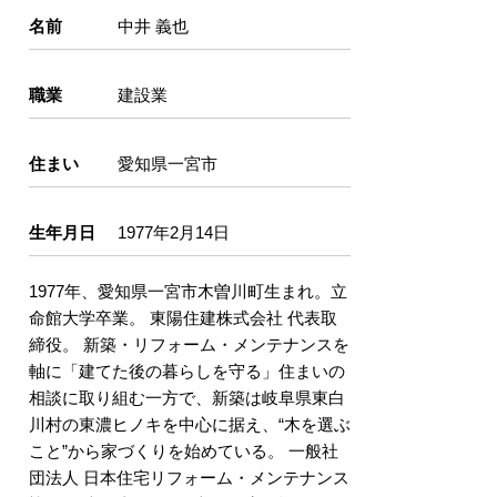
名前
中井 義也
職業
建設業
住まい
愛知県一宮市
生年月日
1977年2月14日
1977年、愛知県一宮市木曽川町生まれ。立
命館大学卒業。 東陽住建株式会社 代表取
締役。 新築・リフォーム・メンテナンスを
軸に「建てた後の暮らしを守る」住まいの
相談に取り組む一方で、新築は岐阜県東白
川村の東濃ヒノキを中心に据え、“木を選ぶ
こと”から家づくりを始めている。 一般社
団法人 日本住宅リフォーム・メンテナンス