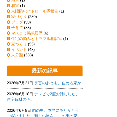
浴室
(1)
和室
(1)
東陽防犯パトロール隊報告
(1)
家づくり
(280)
ブログ
(99)
子育て
(83)
マスコミ掲載履歴
(6)
住宅の悩みとトラブル相談室
(1)
家づくり
(55)
イベント
(48)
未分類
(533)
最新の記事
2026年7月31日
災害のあとも、住める家か
2026年6月18日
テレビで2度お話しした、
住宅資材の今。
2026年6月8日
雨の中、本当にありがとう
ございました。新しい風を、この街の家