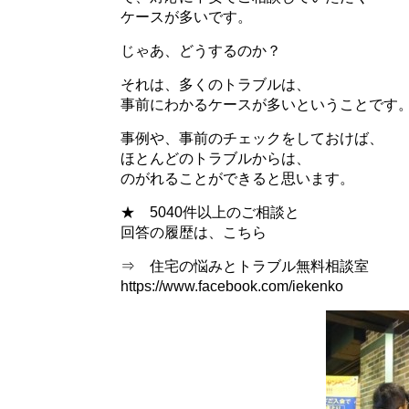
ケースが多いです。
じゃあ、どうするのか？
それは、多くのトラブルは、
事前にわかるケースが多いということです
事例や、事前のチェックをしておけば、
ほとんどのトラブルからは、
のがれることができると思います。
★ 5040件以上のご相談と
回答の履歴は、こちら
⇒ 住宅の悩みとトラブル無料相談室
https://www.facebook.com/iekenko