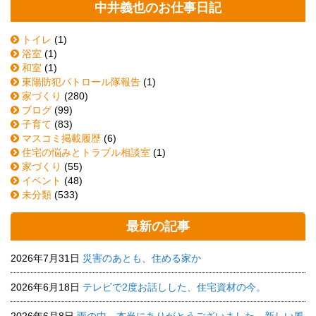
中井義也のお仕事日記
トイレ
(1)
浴室
(1)
和室
(1)
東陽防犯パトロール隊報告
(1)
家づくり
(280)
ブログ
(99)
子育て
(83)
マスコミ掲載履歴
(6)
住宅の悩みとトラブル相談室
(1)
家づくり
(55)
イベント
(48)
未分類
(533)
最新の記事
2026年7月31日
災害のあとも、住める家か
2026年6月18日
テレビで2度お話しした、住宅資材の今。
2026年6月8日
雨の中、本当にありがとうございました。新しい風