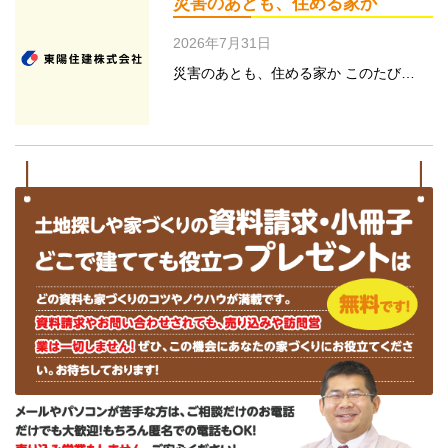
災害のあとも、住める家か
2026年7月31日
災害のあとも、住める家か このたび…