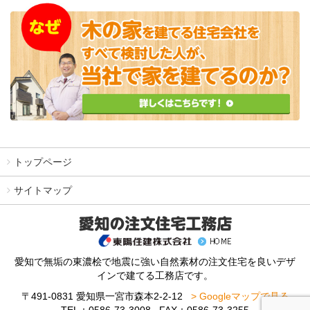
トップページ
サイトマップ
愛知で無垢の東濃桧で地震に強い自然素材の注文住宅を良いデザ
インで建てる工務店です。
〒491-0831 愛知県一宮市森本2-2-12
> Googleマップで見る
TEL：0586-73-3008 FAX：0586-73-3255