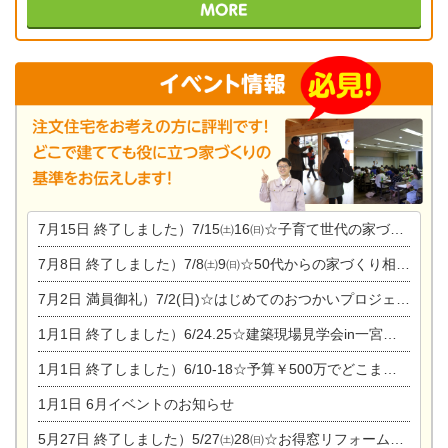
7月15日
終了しました）7/15㈯16㈰☆子育て世代の家づくり相談会
7月8日
終了しました）7/8㈯9㈰☆50代からの家づくり相談会
7月2日
満員御礼）7/2(日)☆はじめてのおつかいプロジェクト
1月1日
終了しました）6/24.25☆建築現場見学会in一宮市木曽川町
1月1日
終了しました）6/10-18☆予算￥500万でどこまでできるの？リフォーム相談会
1月1日
6月イベントのお知らせ
5月27日
終了しました）5/27㈯28㈰☆お得窓リフォーム個別相談会