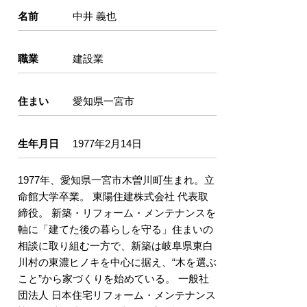
名前
中井 義也
職業
建設業
住まい
愛知県一宮市
生年月日
1977年2月14日
1977年、愛知県一宮市木曽川町生まれ。立
命館大学卒業。 東陽住建株式会社 代表取
締役。 新築・リフォーム・メンテナンスを
軸に「建てた後の暮らしを守る」住まいの
相談に取り組む一方で、新築は岐阜県東白
川村の東濃ヒノキを中心に据え、“木を選ぶ
こと”から家づくりを始めている。 一般社
団法人 日本住宅リフォーム・メンテナンス