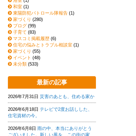
浴室
(1)
和室
(1)
東陽防犯パトロール隊報告
(1)
家づくり
(280)
ブログ
(99)
子育て
(83)
マスコミ掲載履歴
(6)
住宅の悩みとトラブル相談室
(1)
家づくり
(55)
イベント
(48)
未分類
(533)
最新の記事
2026年7月31日
災害のあとも、住める家か
2026年6月18日
テレビで2度お話しした、
住宅資材の今。
2026年6月8日
雨の中、本当にありがとう
ございました。新しい風を、この街の家