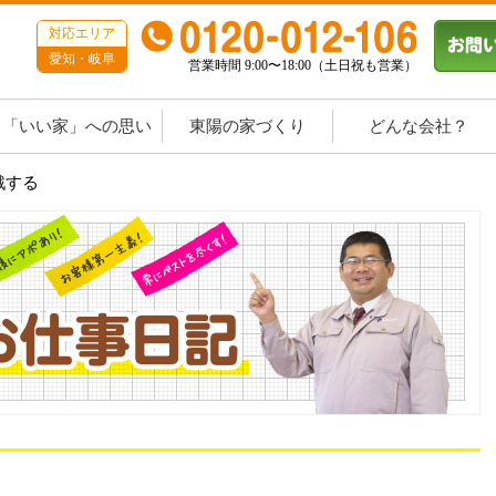
対応エリア
愛知・岐阜
営業時間 9:00〜18:00（土日祝も営業）
「いい家」への思い
東陽の家づくり
どんな会社？
戦する