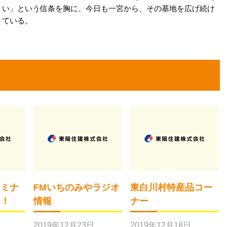
い」という信条を胸に、今日も一宮から、その基地を広げ続け
ている。
セミナ
FMいちのみやラジオ
東白川村特産品コー
よ！
情報
ナー
2019年12月23日
2019年12月18日