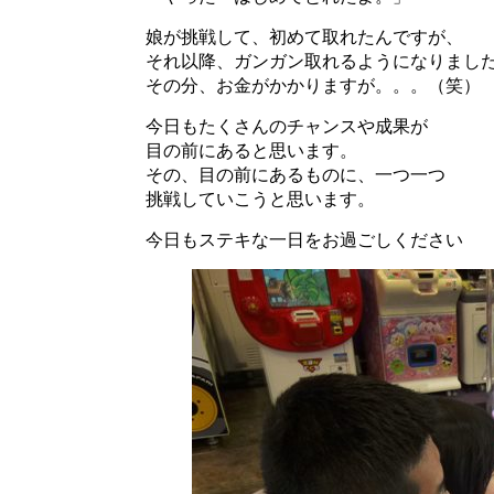
娘が挑戦して、初めて取れたんですが、
それ以降、ガンガン取れるようになりまし
その分、お金がかかりますが。。。（笑）
今日もたくさんのチャンスや成果が
目の前にあると思います。
その、目の前にあるものに、一つ一つ
挑戦していこうと思います。
今日もステキな一日をお過ごしください