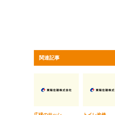
関連記事
広縁のサッシ
トイレ改修