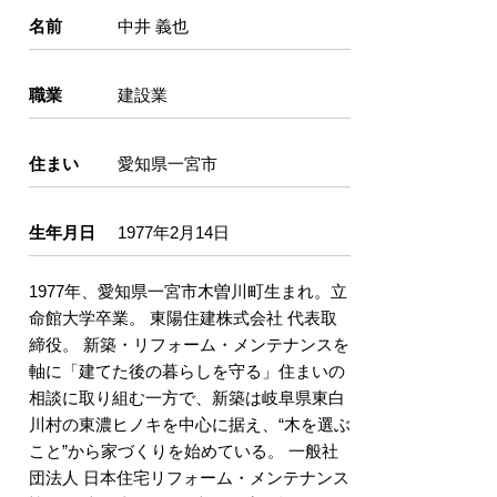
名前
中井 義也
職業
建設業
住まい
愛知県一宮市
生年月日
1977年2月14日
1977年、愛知県一宮市木曽川町生まれ。立
命館大学卒業。 東陽住建株式会社 代表取
締役。 新築・リフォーム・メンテナンスを
軸に「建てた後の暮らしを守る」住まいの
相談に取り組む一方で、新築は岐阜県東白
川村の東濃ヒノキを中心に据え、“木を選ぶ
こと”から家づくりを始めている。 一般社
団法人 日本住宅リフォーム・メンテナンス