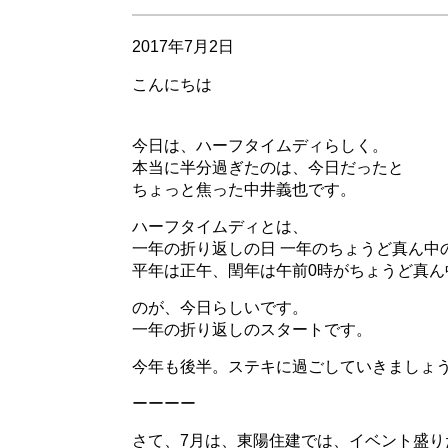
2017年7月2日
こんにちは
今日は、ハーフタイムディらしく。
本当に半分過ぎたのは、今日だったと
ちょっと焦った中井義也です。
ハーフタイムディとは、
一年の折り返しの日 一年のちょうど真ん中
平年は正午、閏年は午前0時がちょうど真ん
のが、今日らしいです。
一年の折り返しのスタートです。
今年も後半。ステキに過ごしていきましょ
ーーーー
さて、7月は、東陽住建では、イベント盛り