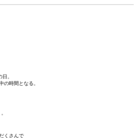
の日。
中の時間となる。
う。
だくさんで