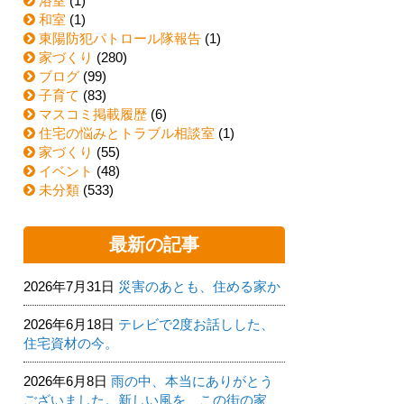
浴室
(1)
和室
(1)
東陽防犯パトロール隊報告
(1)
家づくり
(280)
ブログ
(99)
子育て
(83)
マスコミ掲載履歴
(6)
住宅の悩みとトラブル相談室
(1)
家づくり
(55)
イベント
(48)
未分類
(533)
最新の記事
2026年7月31日
災害のあとも、住める家か
2026年6月18日
テレビで2度お話しした、
住宅資材の今。
2026年6月8日
雨の中、本当にありがとう
ございました。新しい風を、この街の家