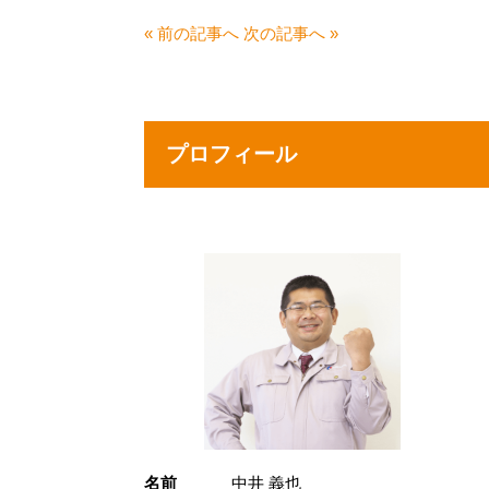
« 前の記事へ
次の記事へ »
プロフィール
名前
中井 義也