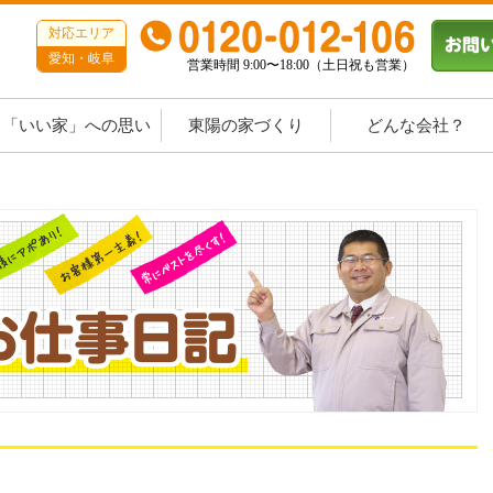
対応エリア
愛知・岐阜
営業時間 9:00〜18:00（土日祝も営業）
「いい家」への思い
東陽の家づくり
どんな会社？