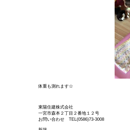
体重も測れます☆
東陽住建株式会社
一宮市森本２丁目２番地１２号
お問い合わせ TEL(0586)73-3008
新築