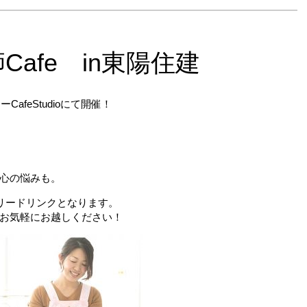
産師Cafe in東陽住建
afeStudioにて開催！
心の悩みも。
フリードリンクとなります。
お気軽にお越しください！