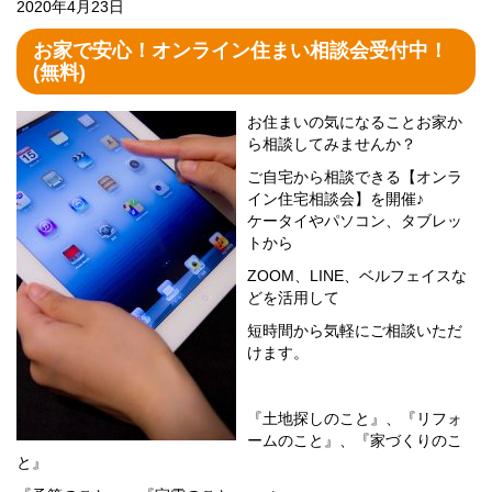
2020年4月23日
お家で安心！オンライン住まい相談会受付中！
(無料)
お住ま
いの気になることお家か
ら相談してみませんか？
ご自宅から相談できる【オンラ
イン住宅相談会】を開催♪
ケータイやパソコン、タブレッ
トから
ZOOM、LINE、ベルフェイスな
どを活用して
短時間から気軽にご相談いただ
けます。
『土地探しのこと』、『リフォ
ームのこと』、『家づくりのこ
と』