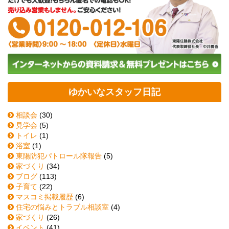
ゆかいなスタッフ日記
相談会
(30)
見学会
(5)
トイレ
(1)
浴室
(1)
東陽防犯パトロール隊報告
(5)
家づくり
(34)
ブログ
(113)
子育て
(22)
マスコミ掲載履歴
(6)
住宅の悩みとトラブル相談室
(4)
家づくり
(26)
イベント
(41)