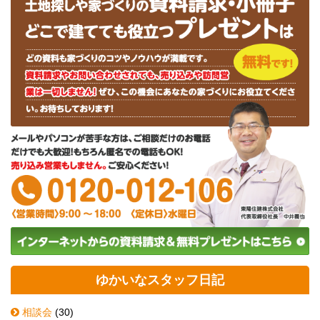
ゆかいなスタッフ日記
相談会
(30)