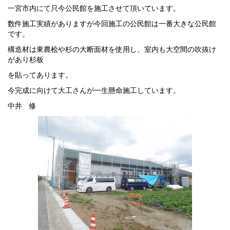
一宮市内にて只今公民館を施工させて頂いています。
数件施工実績がありますが今回施工の公民館は一番大きな公民館
です。
構造材は東農桧や杉の大断面材を使用し、室内も大空間の吹抜け
があり杉板
を貼ってあります。
今完成に向けて大工さんが一生懸命施工しています。
中井 修