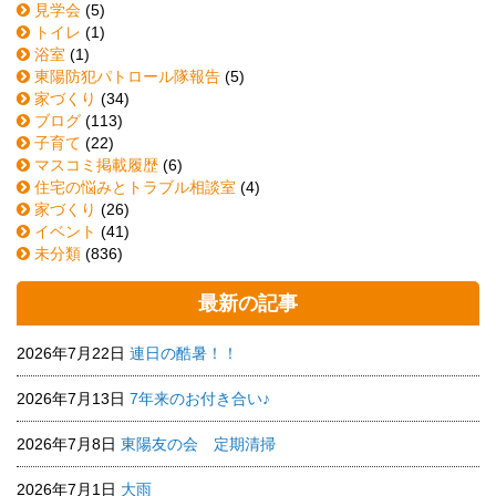
見学会
(5)
トイレ
(1)
浴室
(1)
東陽防犯パトロール隊報告
(5)
家づくり
(34)
ブログ
(113)
子育て
(22)
マスコミ掲載履歴
(6)
住宅の悩みとトラブル相談室
(4)
家づくり
(26)
イベント
(41)
未分類
(836)
最新の記事
2026年7月22日
連日の酷暑！！
2026年7月13日
7年来のお付き合い♪
2026年7月8日
東陽友の会 定期清掃
2026年7月1日
大雨