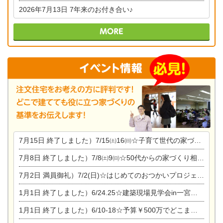
2026年7月13日
7年来のお付き合い♪
7月15日
終了しました）7/15㈯16㈰☆子育て世代の家づくり相談会
7月8日
終了しました）7/8㈯9㈰☆50代からの家づくり相談会
7月2日
満員御礼）7/2(日)☆はじめてのおつかいプロジェクト
1月1日
終了しました）6/24.25☆建築現場見学会in一宮市木曽川町
1月1日
終了しました）6/10-18☆予算￥500万でどこまでできるの？リフォーム相談会