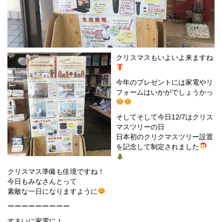
クリスマスもいよいよ来ますね
今年のプレゼントには家電やリ
フォームはいかがでしょうかっ
そしてそして今日12/7はクリス
マスツリーの日
日本初のクリクマスツリー設置
を記念して制定されました
クリスマス準備も佳境ですね！
今日もみなさんとって
素敵な一日になりますように
ーーーーーーーーー
すまいに家電に！