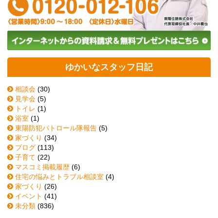
ゆかいなスタッフ日記
相談会
(30)
見学会
(5)
トイレ
(1)
浴室
(1)
東陽防犯パトロール隊報告
(5)
家づくり
(34)
ブログ
(113)
子育て
(22)
マスコミ掲載履歴
(6)
住宅の悩みとトラブル相談室
(4)
家づくり
(26)
イベント
(41)
未分類
(836)