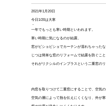
2021年1月20日
今日1/20は大寒
・
一年でもっとも寒い時期といわれます。
寒い時期に気になるのが結露。
窓がビショビショでカーテンが濡れちゃったな
じつは簡単な窓のリフォームで結露を防ぐこと
それがリクシルのインプラスという二重窓のリ
内窓を取りつけて二重窓にすることで、空気の
空気の層によって熱を伝えにくくなり、外が寒