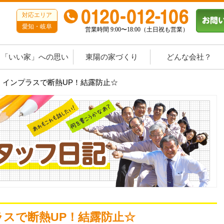
対応エリア
愛知・岐阜
営業時間 9:00〜18:00（土日祝も営業）
「いい家」への思い
東陽の家づくり
どんな会社？
！インプラスで断熱UP！結露防止☆
スで断熱UP！結露防止☆