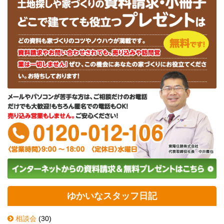
ゆかいなスタッフ日記
相談会
(30)