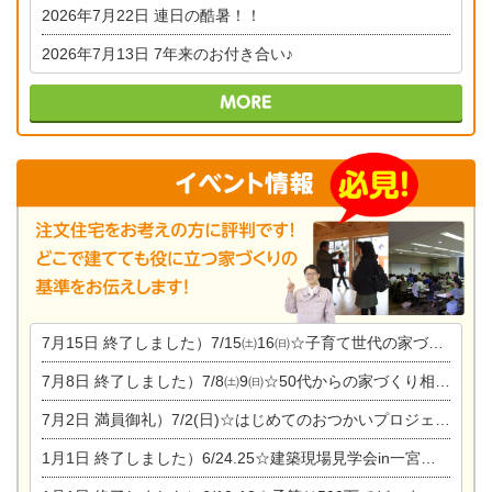
2026年7月22日
連日の酷暑！！
2026年7月13日
7年来のお付き合い♪
7月15日
終了しました）7/15㈯16㈰☆子育て世代の家づくり相談会
7月8日
終了しました）7/8㈯9㈰☆50代からの家づくり相談会
7月2日
満員御礼）7/2(日)☆はじめてのおつかいプロジェクト
1月1日
終了しました）6/24.25☆建築現場見学会in一宮市木曽川町