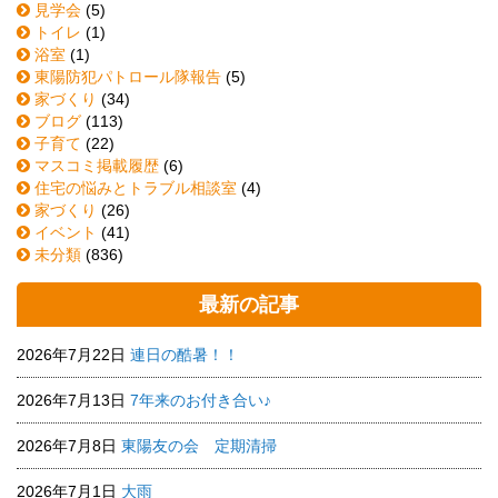
見学会
(5)
トイレ
(1)
浴室
(1)
東陽防犯パトロール隊報告
(5)
家づくり
(34)
ブログ
(113)
子育て
(22)
マスコミ掲載履歴
(6)
住宅の悩みとトラブル相談室
(4)
家づくり
(26)
イベント
(41)
未分類
(836)
最新の記事
2026年7月22日
連日の酷暑！！
2026年7月13日
7年来のお付き合い♪
2026年7月8日
東陽友の会 定期清掃
2026年7月1日
大雨