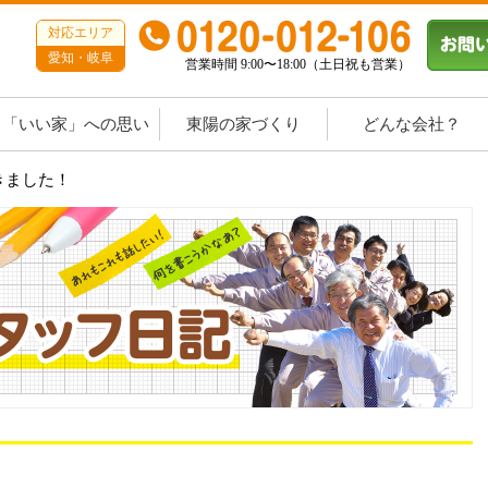
対応エリア
愛知・岐阜
営業時間 9:00〜18:00（土日祝も営業）
「いい家」への思い
東陽の家づくり
どんな会社？
きました！
！