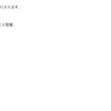
り入ります。
に１部屋。