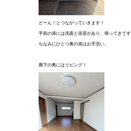
どーん！とつながっていきます！
手前の扉には洗面と浴室があり、帰ってきてす
ちなみにひとつ奥の扉はお手洗い。
廊下の奥にはリビング！