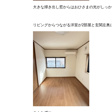
大きな掃き出し窓からはおひさまの光がしっか
リビングからつながる洋室が2部屋と玄関左奥