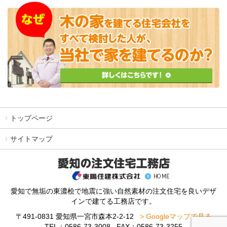
トップページ
サイトマップ
愛知で無垢の東濃桧で地震に強い自然素材の注文住宅を良いデザ
インで建てる工務店です。
〒491-0831 愛知県一宮市森本2-2-12
> Googleマップで見る
TEL：0586-73-3008 FAX：0586-73-3255