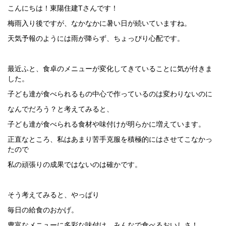
こんにちは！東陽住建Tさんです！
梅雨入り後ですが、なかなかに暑い日が続いていますね。
天気予報のようには雨が降らず、ちょっぴり心配です。
最近ふと、食卓のメニューが変化してきていることに気が付きま
した。
子ども達が食べられるもの中心で作っているのは変わりないのに
なんでだろう？と考えてみると、
子ども達が食べられる食材や味付けが明らかに増えています。
正直なところ、私はあまり苦手克服を積極的にはさせてこなかっ
たので
私の頑張りの成果ではないのは確かです。
そう考えてみると、やっぱり
毎日の給食のおかげ。
豊富なメニューに多彩な味付け、みんなで食べるおいしさ！