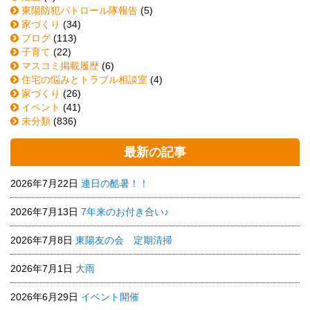
東陽防犯パトロール隊報告
(5)
家づくり
(34)
ブログ
(113)
子育て
(22)
マスコミ掲載履歴
(6)
住宅の悩みとトラブル相談室
(4)
家づくり
(26)
イベント
(41)
未分類
(836)
最新の記事
2026年7月22日
連日の酷暑！！
2026年7月13日
7年来のお付き合い♪
2026年7月8日
東陽友の会 定期清掃
2026年7月1日
大雨
2026年6月29日
イベント開催