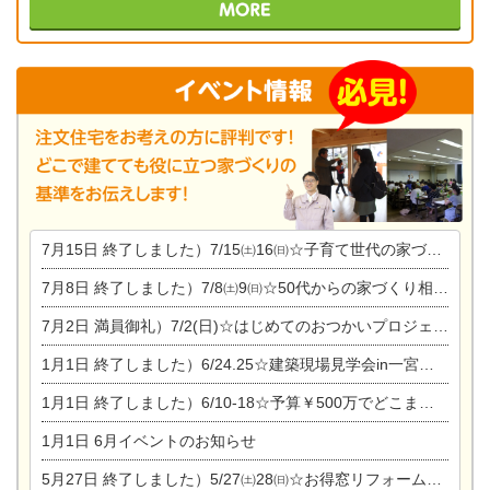
7月15日
終了しました）7/15㈯16㈰☆子育て世代の家づくり相談会
7月8日
終了しました）7/8㈯9㈰☆50代からの家づくり相談会
7月2日
満員御礼）7/2(日)☆はじめてのおつかいプロジェクト
1月1日
終了しました）6/24.25☆建築現場見学会in一宮市木曽川町
1月1日
終了しました）6/10-18☆予算￥500万でどこまでできるの？リフォーム相談会
1月1日
6月イベントのお知らせ
5月27日
終了しました）5/27㈯28㈰☆お得窓リフォーム個別相談会