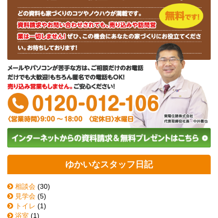
ゆかいなスタッフ日記
相談会
(30)
見学会
(5)
トイレ
(1)
浴室
(1)