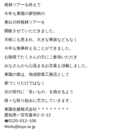
植林ツアーを終えて
今年も東陽の家恒例の
東白川村植林ツアーを
開催させていただきました。
天候にも恵まれ、大きな事故などもなく
今年も無事終えることができました。
お陰様でたくさんの方にご参加いただき
みなさんから心温まるお言葉も頂戴しました。
東陽の家は、地域密着工務店として
家づくりだけではなく
次の世代に「良いもの」を残せるよう
様々な取り組みに尽力していきます。
東陽住建株式会社＊＊＊＊＊＊＊＊
愛知県一宮市森本2−2−12
☎︎0120−012−106
✉︎info@toyo-ie.jp