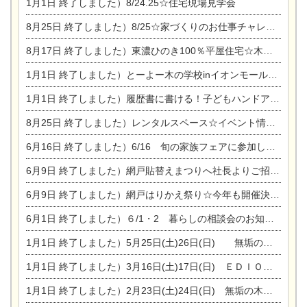
1月1日
終了しました）8/24.25☆住宅現場見学会
8月25日
終了しました）8/25☆家づくりのお仕事チャレンジ
8月17日
終了しました）東濃ひのき100％平屋住宅☆木の家完成見学会
1月1日
終了しました）とーよー木の学校inイオンモール木曽川
1月1日
終了しました）履歴書に書ける！子どもハンドアロマ講座☆
8月25日
終了しました）レンタルスペース☆イベント情報☆チャイルドアロマセラピスト
6月16日
終了しました）6/16 旬の家族フェアに参加します☆
6月9日
終了しました）網戸貼替えまつりへ社長よりご招待です♪
6月9日
終了しました）網戸はりかえ祭り☆今年も開催決定！
6月1日
終了しました）６/1・2 暮らしの相談会のお知らせ
1月1日
終了しました）5月25日(土)26日(日) 無垢の木の家体感見学会開催☆
1月1日
終了しました）3月16日(土)17日(日) ＥＤＩＯＮ東陽住建でんき館 総決算まつり
1月1日
終了しました）2月23日(土)24日(日) 無垢の木の家 完成見学会