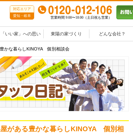
対応エリア
愛知・岐阜
営業時間 9:00〜18:00（土日祝も営業）
「いい家」への思い
東陽の家づくり
どんな会社？
豊かな暮らしKINOYA 個別相談会
小屋がある豊かな暮らしKINOYA 個別相