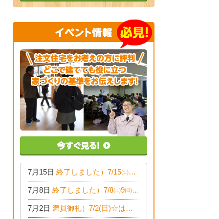
7月15日
終了しました）7/15㈯16㈰☆子育て世代の家づくり相談会
7月8日
終了しました）7/8㈯9㈰☆50代からの家づくり相談会
7月2日
満員御礼）7/2(日)☆はじめてのおつかいプロジェクト