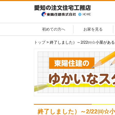
初めての方へ
お家を見る
トップ
>
終了しました）～2/22㈰☆小屋がある
終了しました）～2/22㈰☆