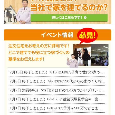
7月15日
終了しました）7/15㈯16㈰☆子育て世代の家づくり相談会
7月8日
終了しました）7/8㈯9㈰☆50代からの家づくり相談会
7月2日
満員御礼）7/2(日)☆はじめてのおつかいプロジェクト
1月1日
終了しました）6/24.25☆建築現場見学会in一宮市木曽川町
1月1日
終了しました）6/10-18☆予算￥500万でどこまでできるの？リフォーム相談会