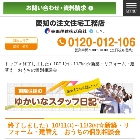
メ
ニ
MENU
ュ
ー
対応エリア
愛知・岐阜
営業時間 9:00〜18:00（土日祝も営業）
トップ
>
終了しました）10/11㈯～11/3㈪☆新築・リフォーム・建
替え おうちの個別相談会
終了しました）10/11㈯～11/3㈪☆新築・リ
フォーム・建替え おうちの個別相談会