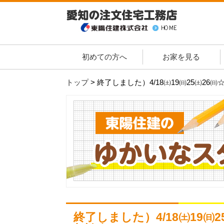
初めての方へ
お家を見る
トップ
>
終了しました）4/18㈯19㈰25㈯2
終了しました）4/18㈯19