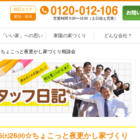
対応エリア
愛知・岐阜
営業時間 9:00〜18:00（土日祝も営業）
「いい家」への思い
東陽の家づくり
どんな会社？
6㈰☆ちょこっと夜更かし家づくり相談会
㈰25㈯26㈰☆ちょこっと夜更かし家づくり