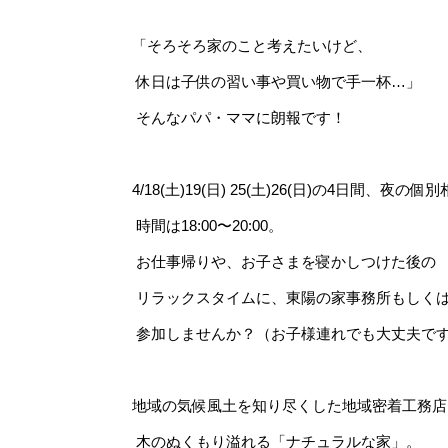
「そろそろ家のこと考えたいけど、
休日は子供の習い事や買い物で手一杯…」
そんなパパ・ママに朗報です！
4/18(土)19(日) 25(土)26(日)の4日間、夜
時間は18:00〜20:00。
お仕事帰りや、お子さまを寝かしつけた後の
リラックスタイムに、東陽の家事務所もしく
参加しませんか？（お子様連れでも大丈夫で
地域の気候風土を知り尽くした地域密着工務店
木のぬくもり溢れる「ナチュラルな家」。