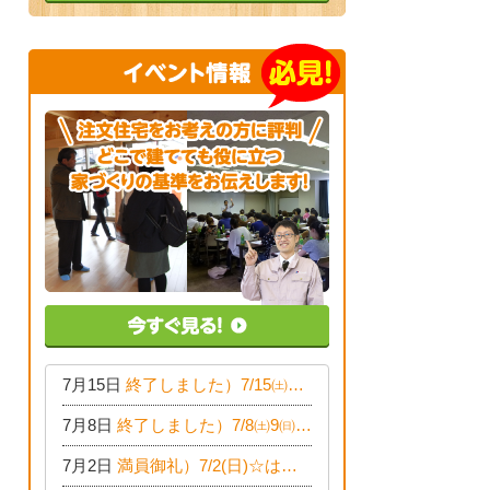
7月15日
終了しました）7/15㈯16㈰☆子育て世代の家づくり相談会
7月8日
終了しました）7/8㈯9㈰☆50代からの家づくり相談会
7月2日
満員御礼）7/2(日)☆はじめてのおつかいプロジェクト