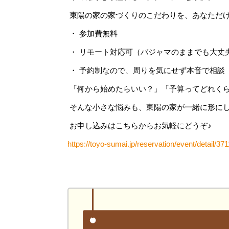
東陽の家の家づくりのこだわりを、あなただ
・ 参加費無料
・ リモート対応可（パジャマのままでも大丈
・ 予約制なので、周りを気にせず本音で相談
「何から始めたらいい？」「予算ってどれく
そんな小さな悩みも、東陽の家が一緒に形に
お申し込みはこちらからお気軽にどうぞ♪
https://toyo-sumai.jp/reservation/event/detail/37