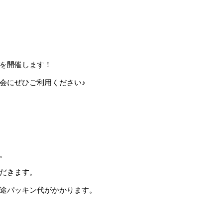
を開催します！
会にぜひご利用ください♪
。
。
だきます。
途パッキン代がかかります。