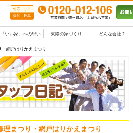
対応エリア
愛知・岐阜
営業時間 9:00〜18:00（土日祝も営業）
「いい家」への思い
東陽の家づくり
どんな会社？
つり・網戸はりかえまつり
の修理まつり・網戸はりかえまつり