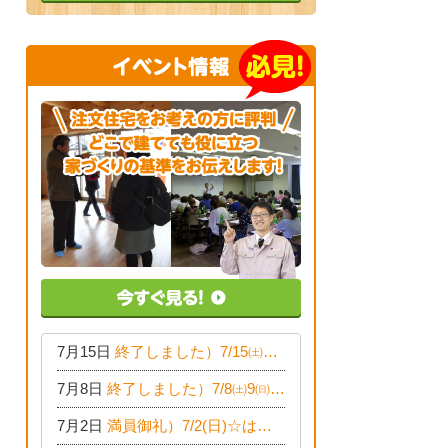
7月15日
終了しました）7/15㈯16㈰☆子育て世代の家づくり相談会
7月8日
終了しました）7/8㈯9㈰☆50代からの家づくり相談会
7月2日
満員御礼）7/2(日)☆はじめてのおつかいプロジェクト