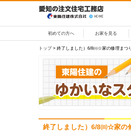
初めての方へ
お家を見る
トップ
>
終了しました）6/8㈰☆家の修理ま
終了しました）6/8㈰☆家