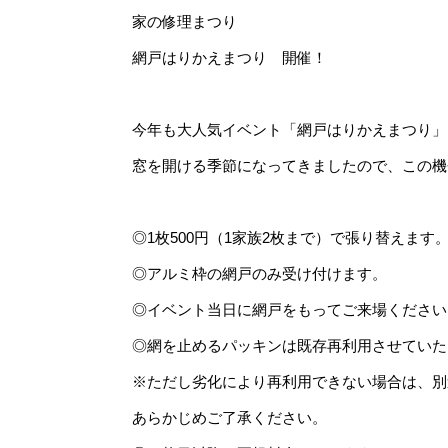
家の修理まつり
網戸はりかえまつり 開催！
今年も大人気イベント「網戸はりかえまつり」
窓を開ける季節になってきましたので、この機
◎1枚500円（1家族2枚まで）で張り替えます
◎アルミ枠の網戸のみ受け付けます。
◎イベント当日に網戸をもってご来場ください
◎網を止めるパッキンは既存再利用させていた
※ただし劣化により再利用できない場合は、別
あらかじめご了承ください。