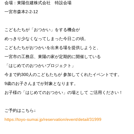
会場：東陽住建株式会社 特設会場
一宮市森本2-2-12
こどもたちが「おつかい」をする機会が
めっきり少なくなってしまった今日この頃。
こどもたちがおつかいを出来る場を提供しようと、
一宮市の工務店、東陽の家が定期的に開催している
「はじめてのおつかいプロジェクト」
今まで約300人のこどもたちが 参加してくれたイベントです。
9歳のお子さんまでが対象となります。
お子様の「はじめてのおつかい」の場として ご活用ください！
ご予約はこちら↓
https://toyo-sumai.jp/reservation/event/detail/31999