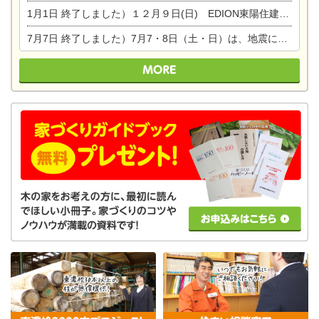
1月1日
終了しました）１２月９日(日) EDION東陽住建でんき館プレＯＰＥＮ！＆家の修理まつり
7月7日
終了しました）7月7・8日（土・日）は、地震に強くて安心！暮らしを楽しむ東濃ひのきの平屋の家体験見学会を開催します。ぜひお越しください。