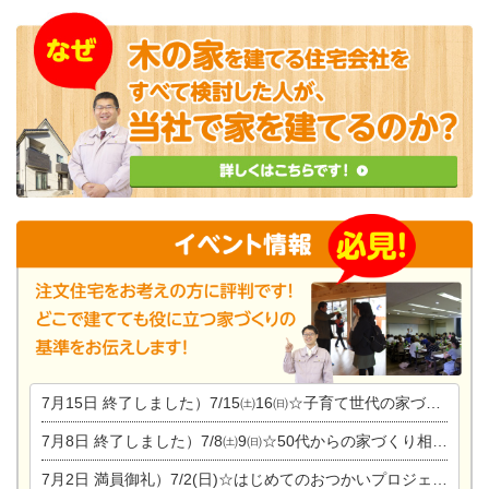
7月15日
終了しました）7/15㈯16㈰☆子育て世代の家づくり相談会
7月8日
終了しました）7/8㈯9㈰☆50代からの家づくり相談会
7月2日
満員御礼）7/2(日)☆はじめてのおつかいプロジェクト