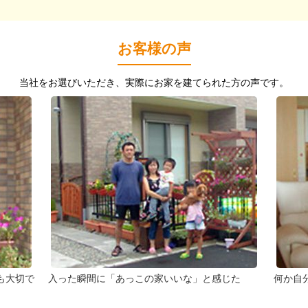
お客様の声
当社をお選びいただき、実際にお家を建てられた方の声です。
も大切で
入った瞬間に「あっこの家いいな」と感じた
何か自