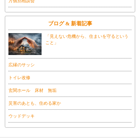
方個別相談会
ブログ & 新着記事
「見えない危機から、住まいを守るという
こと」
広縁のサッシ
トイレ改修
玄関ホール 床材 無垢
災害のあとも、住める家か
ウッドデッキ