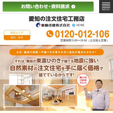
メ
ニ
MENU
ュ
ー
対応エリア
愛知・岐阜
営業時間 9:00〜18:00（土日祝も営業）