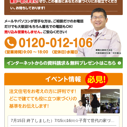
7月15日
終了しました）7/15㈯16㈰☆子育て世代の家づくり相談会