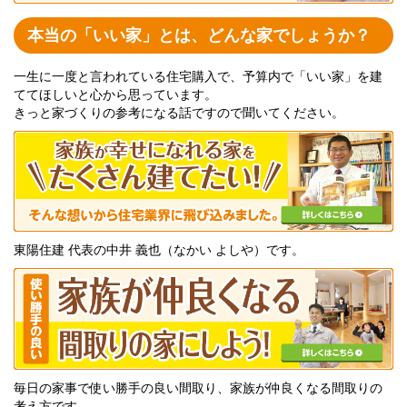
本当の「いい家」とは、どんな家でしょうか？
一生に一度と言われている住宅購入で、予算内で「いい家」を建
ててほしいと心から思っています。
きっと家づくりの参考になる話ですので聞いてください。
東陽住建 代表の中井 義也（なかい よしや）です。
毎日の家事で使い勝手の良い間取り、家族が仲良くなる間取りの
考え方です。