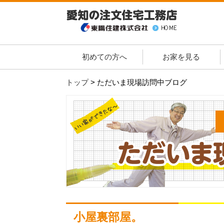
初めての方へ
お家を見る
トップ
>
ただいま現場訪問中ブログ
小屋裏部屋。