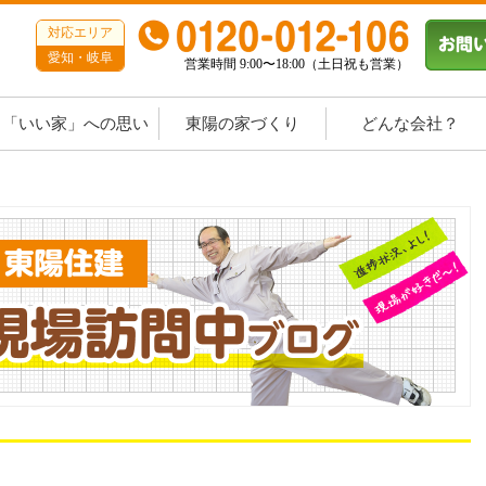
対応エリア
愛知・岐阜
営業時間 9:00〜18:00（土日祝も営業）
「いい家」への思い
東陽の家づくり
どんな会社？