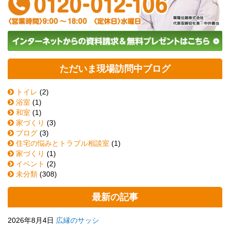
ただいま現場訪問中ブログ
トイレ
(2)
浴室
(1)
和室
(1)
家づくり
(3)
ブログ
(3)
住宅の悩みとトラブル相談室
(1)
家づくり
(1)
イベント
(2)
未分類
(308)
最新の記事
2026年8月4日
広縁のサッシ