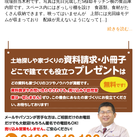
現場担当木村です。写真は先日完成したS様邸キッチン横の食品庫
内部です。スペース内にはぎっしり棚を設け 食器類、食材がた
くさん収納できます。映ってはいませんが 上部には光回線モデ
ムが収まっており 配線が見えないようになって […]
続きを読む...