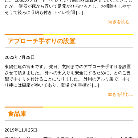
た。 LIXILのフロートトイレという商品を設置させていただきまし
たが、 便器が床から浮いて足元がひろびろとし、お掃除もしやす
そうで後ろに収納も付き トイレ空間 […]
続きを読む...
アプローチ手すりの設置
2022年7月29日
東陽住建の宮田です。 先日、玄関までのアプローチ手すりを設置
させて頂きました。 外への出入りを安全にするために、とのご要
望で手すりを付けることになりました。 外用のアルミ製で、手す
り棒には樹脂が巻いてあり、夏場でも手摺が […]
続きを読む...
食品庫
2019年11月25日