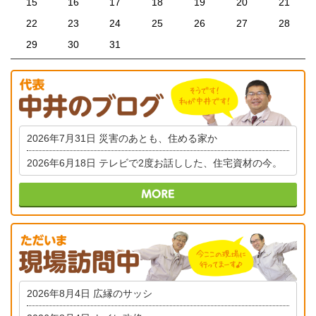
15
16
17
18
19
20
21
22
23
24
25
26
27
28
29
30
31
2026年7月31日
災害のあとも、住める家か
2026年6月18日
テレビで2度お話しした、住宅資材の今。
2026年8月4日
広縁のサッシ