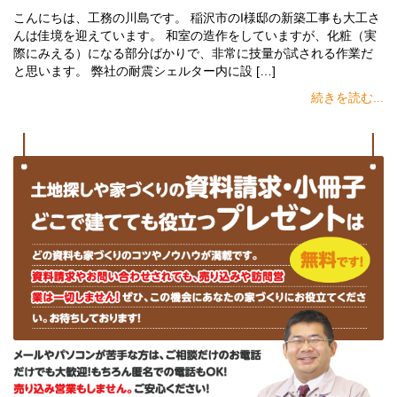
こんにちは、工務の川島です。 稲沢市のI様邸の新築工事も大工さ
んは佳境を迎えています。 和室の造作をしていますが、化粧（実
際にみえる）になる部分ばかりで、非常に技量が試される作業だ
と思います。 弊社の耐震シェルター内に設 […]
続きを読む...