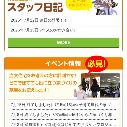
2026年7月22日
連日の酷暑！！
2026年7月13日
7年来のお付き合い♪
7月15日
終了しました）7/15㈯16㈰☆子育て世代の家づくり相談会
7月8日
終了しました）7/8㈯9㈰☆50代からの家づくり相談会
7月2日
満員御礼）7/2(日)☆はじめてのおつかいプロジェクト