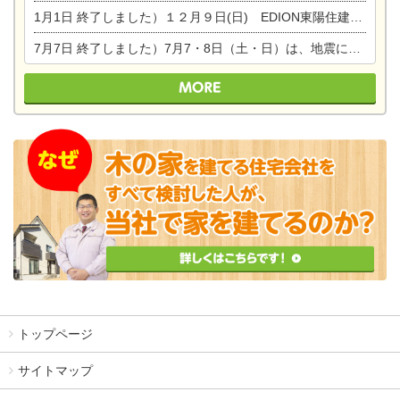
1月1日
終了しました）１２月９日(日) EDION東陽住建でんき館プレＯＰＥＮ！＆家の修理まつり
7月7日
終了しました）7月7・8日（土・日）は、地震に強くて安心！暮らしを楽しむ東濃ひのきの平屋の家体験見学会を開催します。ぜひお越しください。
トップページ
サイトマップ