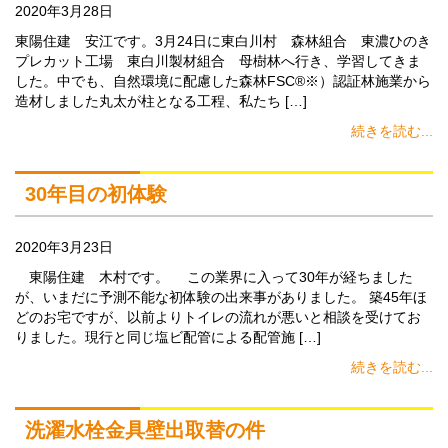
2020年3月28日
東陽住建 安江です。3月24日に東白川村 森林組合 東濃ひのき
プレカット工場 東白川製材組合 母樹林へ行き、学習してきま
した。中でも、自然環境に配慮した森林FSC®※）認証林施業から
造材しました丸太が柱となる工程、私たち […]
続きを読む...
30年目の初体験
2020年3月23日
東陽住建 木村です。 この業界に入って30年が経ちました
が、いまだに予測不能な初体験の出来事がありました。 築45年ほ
どのお宅ですが、以前よりトイレの流れが悪いと相談を受けてお
りました。現行と同じ塩ビ配管による配管施 […]
続きを読む...
洗濯水栓金具壁出取替の件