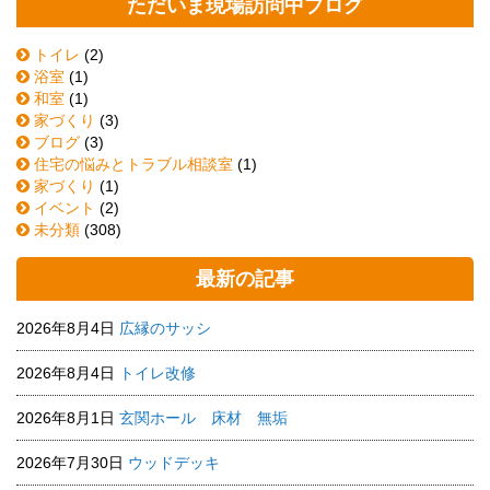
ただいま現場訪問中ブログ
トイレ
(2)
浴室
(1)
和室
(1)
家づくり
(3)
ブログ
(3)
住宅の悩みとトラブル相談室
(1)
家づくり
(1)
イベント
(2)
未分類
(308)
最新の記事
2026年8月4日
広縁のサッシ
2026年8月4日
トイレ改修
2026年8月1日
玄関ホール 床材 無垢
2026年7月30日
ウッドデッキ