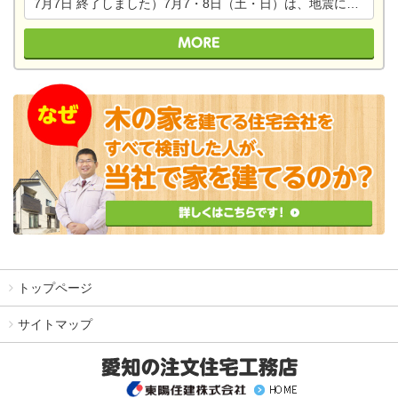
7月7日
終了しました）7月7・8日（土・日）は、地震に強くて安心！暮らしを楽しむ東濃ひのきの平屋の家体験見学会を開催します。ぜひお越しください。
トップページ
サイトマップ