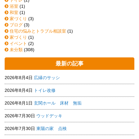
浴室
(1)
和室
(1)
家づくり
(3)
ブログ
(3)
住宅の悩みとトラブル相談室
(1)
家づくり
(1)
イベント
(2)
未分類
(308)
最新の記事
2026年8月4日
広縁のサッシ
2026年8月4日
トイレ改修
2026年8月1日
玄関ホール 床材 無垢
2026年7月30日
ウッドデッキ
2026年7月30日
東陽の家 点検