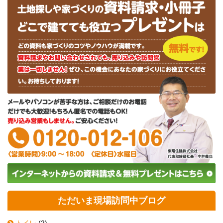
ただいま現場訪問中ブログ
トイレ
(2)