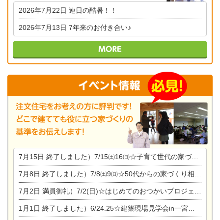
2026年7月22日
連日の酷暑！！
2026年7月13日
7年来のお付き合い♪
7月15日
終了しました）7/15㈯16㈰☆子育て世代の家づくり相談会
7月8日
終了しました）7/8㈯9㈰☆50代からの家づくり相談会
7月2日
満員御礼）7/2(日)☆はじめてのおつかいプロジェクト
1月1日
終了しました）6/24.25☆建築現場見学会in一宮市木曽川町