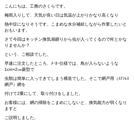
こんにちは。工務のさくらです。
梅雨入りして、天気が良い日は気温が上がりかなり高くなり
熱中症になりそうです。こまめな水分補給しながら作業したいと
おもいます。
さて今回はキッチン換気扇廻りから虫が入ってくるので何とかな
りませんか？
という、ご相談でした。
早速に注文したところ、ﾒｰｶｰ仕様では、鳥が入らないような
1cm×2㎝菱型で
虫類は簡単に入ってきてしまう構造でした。そこで網戸用（ｽﾃﾝﾚｽ
網戸）網を
付けて2重にして、取り付けをしました。
お客様には、網の掃除をこまめにしないと、換気能力が弱くなり
ますと
ご説明しました。