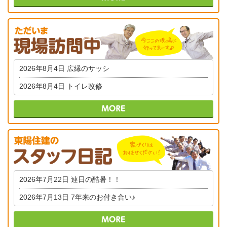
2026年8月4日
広縁のサッシ
2026年8月4日
トイレ改修
2026年7月22日
連日の酷暑！！
2026年7月13日
7年来のお付き合い♪