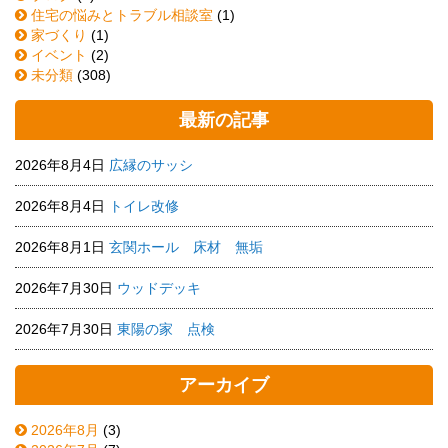
住宅の悩みとトラブル相談室
(1)
家づくり
(1)
イベント
(2)
未分類
(308)
最新の記事
2026年8月4日
広縁のサッシ
2026年8月4日
トイレ改修
2026年8月1日
玄関ホール 床材 無垢
2026年7月30日
ウッドデッキ
2026年7月30日
東陽の家 点検
アーカイブ
2026年8月
(3)