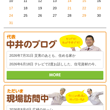
10
11
12
13
14
15
16
17
18
19
20
21
22
23
24
25
26
27
28
29
30
31
2026年7月31日
災害のあとも、住める家か
2026年6月18日
テレビで2度お話しした、住宅資材の今。
2026年8月4日
広縁のサッシ