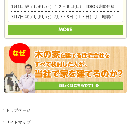
1月1日
終了しました）１２月９日(日) EDION東陽住建でんき館プレＯＰＥＮ！＆家の修理まつり
7月7日
終了しました）7月7・8日（土・日）は、地震に強くて安心！暮らしを楽しむ東濃ひのきの平屋の家体験見学会を開催します。ぜひお越しください。
トップページ
サイトマップ