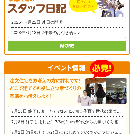
2026年7月22日
連日の酷暑！！
2026年7月13日
7年来のお付き合い♪
7月15日
終了しました）7/15㈯16㈰☆子育て世代の家づくり相談会
7月8日
終了しました）7/8㈯9㈰☆50代からの家づくり相談会
7月2日
満員御礼）7/2(日)☆はじめてのおつかいプロジェクト