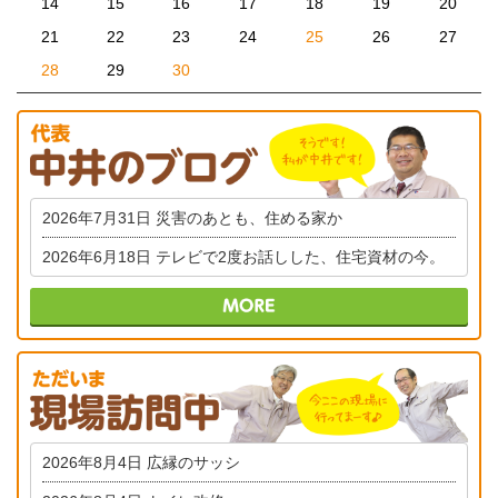
14
15
16
17
18
19
20
21
22
23
24
25
26
27
28
29
30
2026年7月31日
災害のあとも、住める家か
2026年6月18日
テレビで2度お話しした、住宅資材の今。
2026年8月4日
広縁のサッシ