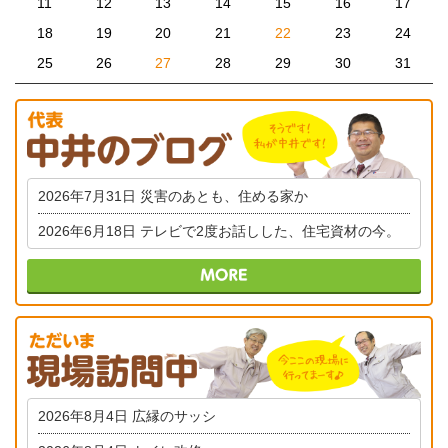
11
12
13
14
15
16
17
18
19
20
21
22
23
24
25
26
27
28
29
30
31
2026年7月31日
災害のあとも、住める家か
2026年6月18日
テレビで2度お話しした、住宅資材の今。
2026年8月4日
広縁のサッシ