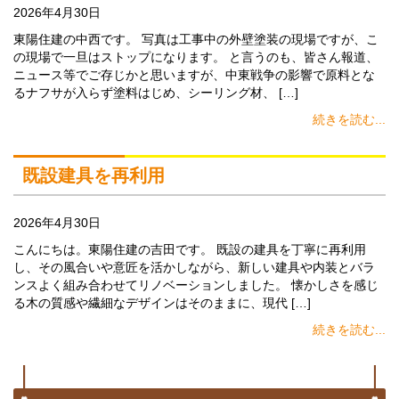
2026年4月30日
東陽住建の中西です。 写真は工事中の外壁塗装の現場ですが、こ
の現場で一旦はストップになります。 と言うのも、皆さん報道、
ニュース等でご存じかと思いますが、中東戦争の影響で原料とな
るナフサが入らず塗料はじめ、シーリング材、 […]
続きを読む...
既設建具を再利用
2026年4月30日
こんにちは。東陽住建の吉田です。 既設の建具を丁寧に再利用
し、その風合いや意匠を活かしながら、新しい建具や内装とバラ
ンスよく組み合わせてリノベーションしました。 懐かしさを感じ
る木の質感や繊細なデザインはそのままに、現代 […]
続きを読む...