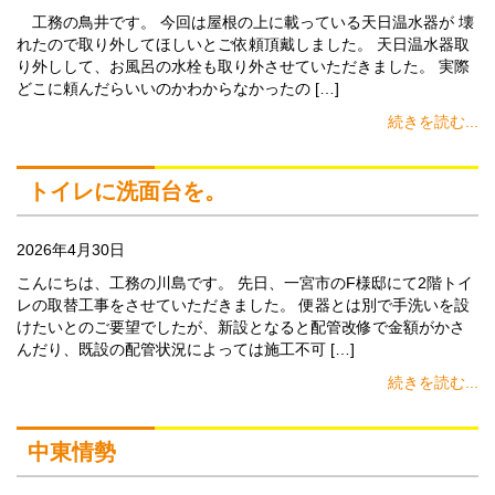
工務の鳥井です。 今回は屋根の上に載っている天日温水器が 壊
れたので取り外してほしいとご依頼頂戴しました。 天日温水器取
り外しして、お風呂の水栓も取り外させていただきました。 実際
どこに頼んだらいいのかわからなかったの […]
続きを読む...
トイレに洗面台を。
2026年4月30日
こんにちは、工務の川島です。 先日、一宮市のF様邸にて2階トイ
レの取替工事をさせていただきました。 便器とは別で手洗いを設
けたいとのご要望でしたが、新設となると配管改修で金額がかさ
んだり、既設の配管状況によっては施工不可 […]
続きを読む...
中東情勢