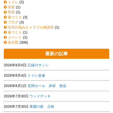
トイレ
(2)
浴室
(1)
和室
(1)
家づくり
(3)
ブログ
(3)
住宅の悩みとトラブル相談室
(1)
家づくり
(1)
イベント
(2)
未分類
(308)
最新の記事
2026年8月4日
広縁のサッシ
2026年8月4日
トイレ改修
2026年8月1日
玄関ホール 床材 無垢
2026年7月30日
ウッドデッキ
2026年7月30日
東陽の家 点検