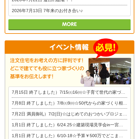
2026年7月13日
7年来のお付き合い♪
7月15日
終了しました）7/15㈯16㈰☆子育て世代の家づくり相談会
7月8日
終了しました）7/8㈯9㈰☆50代からの家づくり相談会
7月2日
満員御礼）7/2(日)☆はじめてのおつかいプロジェクト
1月1日
終了しました）6/24.25☆建築現場見学会in一宮市木曽川町
1月1日
終了しました）6/10-18☆予算￥500万でどこまでできるの？リフォーム相談会