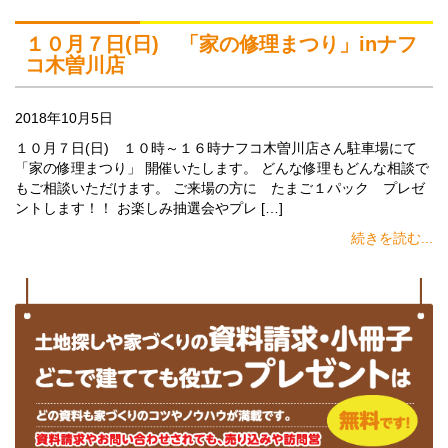
１０月７日(日) 「家の修理まつり」inナフ
コ木曽川店
2018年10月5日
１０月７日(日) １０時～１６時ナフコ木曽川店さん駐車場にて
「家の修理まつり」 開催いたします。 どんな修理もどんな相談で
もご相談いただけます。 ご来場の方に たまご１パック プレゼ
ントします！！ お楽しみ抽選会やプレ […]
続きを読む...