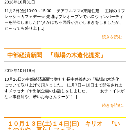
2018年10月31日
11月2日(金)10:00～15:00 チアフルママ×東陽住建 主婦のリフ
レッシュカフェデー☆ 先週はプレオープンでハロウィンパーティ
ーを開催しました(^^)/ かぼちゃ男爵がおかしまきをしましたが、
と～っても盛り上 […]
続きを読む...
中部経済新聞 「職場の木造化提案」
2018年10月19日
10月16日の中部経済新聞で弊社社長中井義也の「職場の木造化」
について取り上げて頂きました。 11月7日～10日まで開催されま
すメッセナゴヤ出展企画のお話しをしました。 女子トイレが
ない事務所や、若いお母さんターゲ […]
続きを読む...
１０月１３日(土)１４日(日) キリオ 『い
ちのみや 暮らしフェア』