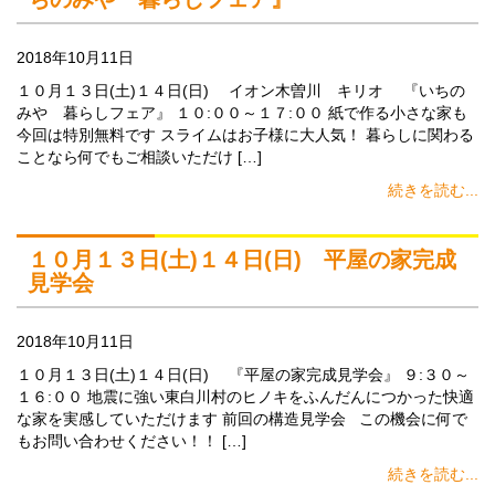
2018年10月11日
１０月１３日(土)１４日(日) イオン木曽川 キリオ 『いちの
みや 暮らしフェア』 １０:００～１７:００ 紙で作る小さな家も
今回は特別無料です スライムはお子様に大人気！ 暮らしに関わる
ことなら何でもご相談いただけ […]
続きを読む...
１０月１３日(土)１４日(日) 平屋の家完成
見学会
2018年10月11日
１０月１３日(土)１４日(日) 『平屋の家完成見学会』 ９:３０～
１６:００ 地震に強い東白川村のヒノキをふんだんにつかった快適
な家を実感していただけます 前回の構造見学会 この機会に何で
もお問い合わせください！！ […]
続きを読む...