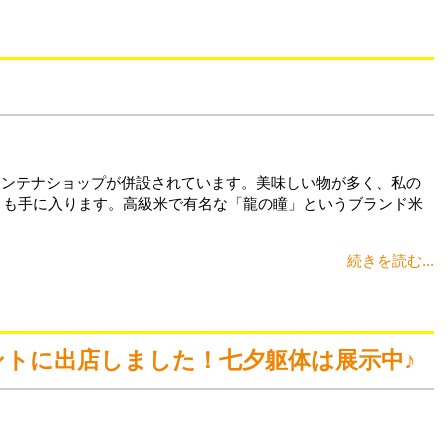
アンテナショップが併設されています。美味しい物が多く、私の
」も手に入ります。高級米で有名な「龍の瞳」というブランド米
続きを読む...
トに出店しました！七夕躯体は展示中♪