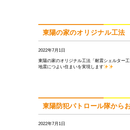
東陽の家のオリジナル工法 
2022年7月1日
東陽の家のオリジナル工法「耐震シェルター工
地震につよい住まいを実現します
東陽防犯パトロール隊から
2022年7月1日