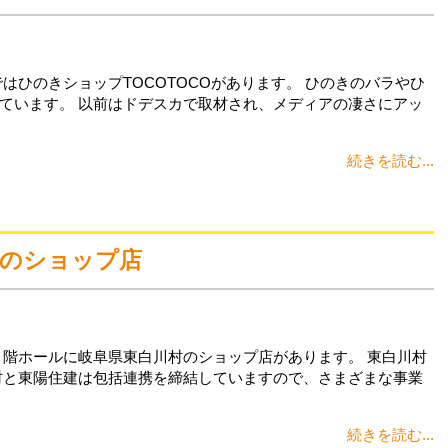
はひのきショップTOCOTOCOがあります。 ひのきのバラやひ
ています。 以前はドデスカで取材され、メディアの凄さにアッ
続きを読む...
村のショップ店
１階ホールに岐阜県東白川村のショップ店があります。 東白川村
村と東陽住建は包括連携を締結していますので、さまざまな事業
続きを読む...