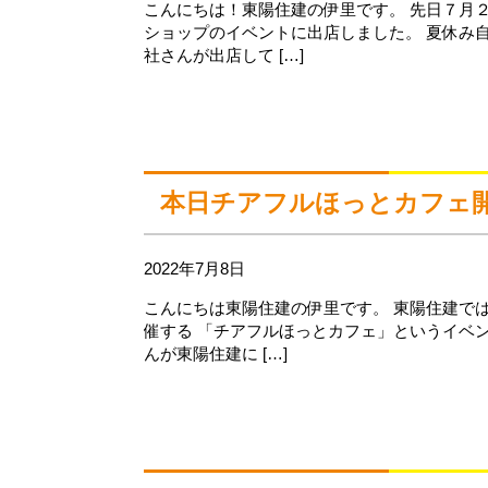
こんにちは！東陽住建の伊里です。 先日７月
ショップのイベントに出店しました。 夏休み
社さんが出店して […]
本日チアフルほっとカフェ
2022年7月8日
こんにちは東陽住建の伊里です。 東陽住建で
催する 「チアフルほっとカフェ」というイベ
んが東陽住建に […]