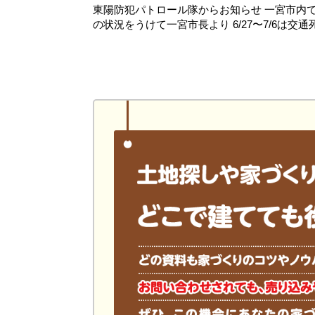
東陽防犯パトロール隊からお知らせ 一宮市内で6
の状況をうけて一宮市長より 6/27〜7/6は交