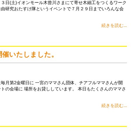
２３日(土)イオンモール木曾川さまにて寄せ木細工をつくるワーク
自由研究おたすけ隊というイベントで７月２９日までいろんな会
続きを読む...
開催いたしました。
は毎月第2金曜日に 一宮のママさん団体、チアフルママさんが開
ントの会場に 場所をお貸ししています。 本日もたくさんのママさ
続きを読む...