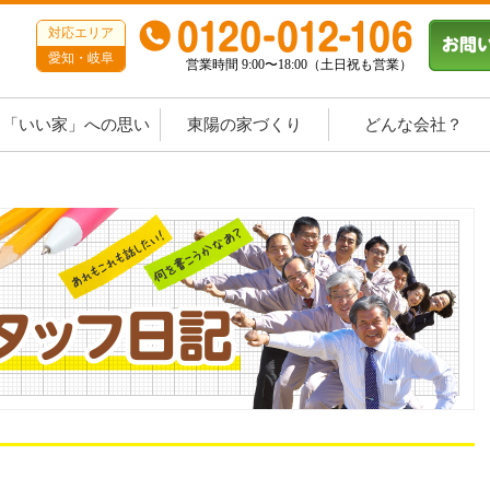
対応エリア
愛知・岐阜
営業時間 9:00〜18:00（土日祝も営業）
「いい家」への思い
東陽の家づくり
どんな会社？