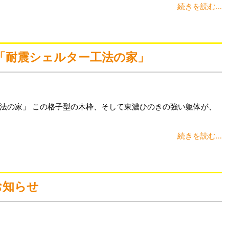
続きを読む...
「耐震シェルター工法の家」
法の家」 この格子型の木枠、そして東濃ひのきの強い躯体が、
続きを読む...
お知らせ