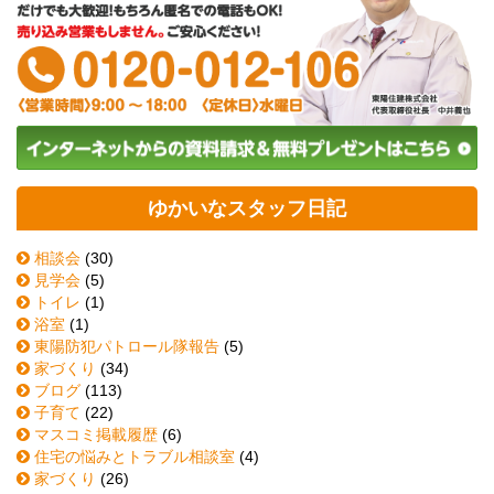
ゆかいなスタッフ日記
相談会
(30)
見学会
(5)
トイレ
(1)
浴室
(1)
東陽防犯パトロール隊報告
(5)
家づくり
(34)
ブログ
(113)
子育て
(22)
マスコミ掲載履歴
(6)
住宅の悩みとトラブル相談室
(4)
家づくり
(26)