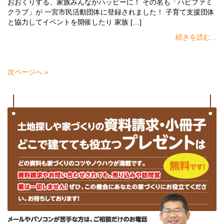
おおくりする、家族みんながハッピーに！ その名も「ハピファミ
クラブ」が 一宮市民活動団体に登録されました！ 子育て支援団体
と協力してイベントを開催したり 家族 […]
続きを読む...
次ページへ »