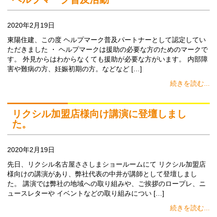
2020年2月19日
東陽住建、この度 ヘルプマーク普及パートナーとして認定してい
ただきました ・ ヘルプマークは援助の必要な方のためのマークで
す。 外見からはわからなくても援助が必要な方がいます。 内部障
害や難病の方、妊娠初期の方。などなど […]
続きを読む...
リクシル加盟店様向け講演に登壇しまし
た。
2020年2月19日
先日、リクシル名古屋ささしまショールームにて リクシル加盟店
様向けの講演があり、弊社代表の中井が講師として登壇しまし
た。 講演では弊社の地域への取り組みや、ご挨拶のロープレ、ニ
ュースレターや イベントなどの取り組みについ […]
続きを読む...