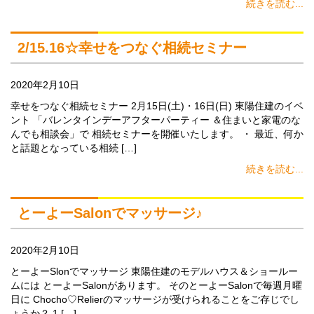
続きを読む...
2/15.16☆幸せをつなぐ相続セミナー
2020年2月10日
幸せをつなぐ相続セミナー 2月15日(土)・16日(日) 東陽住建のイベ
ント 「バレンタインデーアフターパーティー ＆住まいと家電のな
んでも相談会」で 相続セミナーを開催いたします。 ・ 最近、何か
と話題となっている相続 […]
続きを読む...
とーよーSalonでマッサージ♪
2020年2月10日
とーよーSlonでマッサージ 東陽住建のモデルハウス＆ショールー
ムには とーよーSalonがあります。 そのとーよーSalonで毎週月曜
日に Chocho♡Relierのマッサージが受けられることをご存じでし
ょうか？ 1 […]