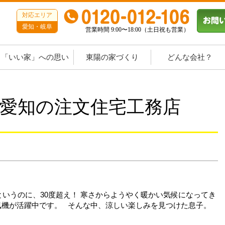
対応エリア
愛知・岐阜
営業時間 9:00〜18:00（土日祝も営業）
「いい家」への思い
東陽の家づくり
どんな会社？
というのに、30度超え！ 寒さからようやく暖かい気候になってき
風機が活躍中です。 そんな中、涼しい楽しみを見つけた息子。