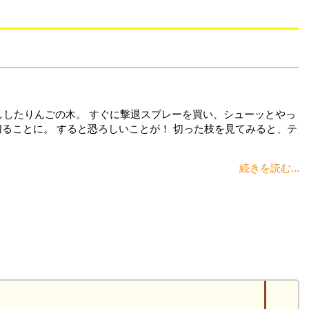
ししたりんごの木。 すぐに撃退スプレーを買い、シューッとやっ
切ることに。 すると恐ろしいことが！ 切った枝を見てみると、テ
続きを読む...