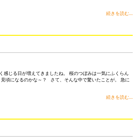
続きを読む...
暑く感じる日が増えてきましたね。 桜のつぼみは一気にふくらん
り見頃になるのかな～？ さて、そんな中で驚いたことが。 急に
続きを読む...