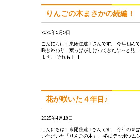
りんごの木まさかの続編！
2025年5月9日
こんにちは！東陽住建 Tさんです。 今年初め
咲き終わり、葉っぱがしげってきたな～と見上
ます。 それも […]
花が咲いた４年目♪
2025年4月18日
こんにちは！東陽住建 Tさんです。 今年の春
いただいた「りんごの木」。 冬にテッポウム