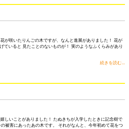
て花が咲いたりんごの木ですが、なんと進展がありました！ 花が
げていると 見たことのないものが！ 実のようなふくらみがあり
続きを読む...
は嬉しいことがありました！ たぬきちが入学したときに記念樹で
シの被害にあったあの木です。 それがなんと、今年初めて花をつ