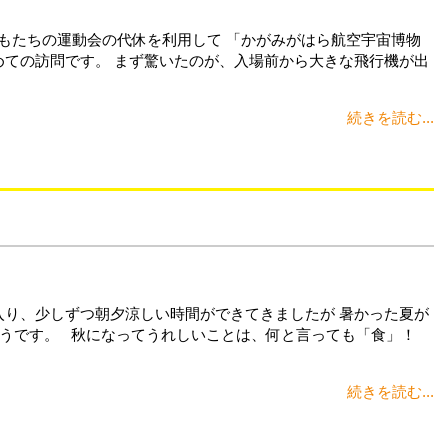
どもたちの運動会の代休を利用して 「かがみがはら航空宇宙博物
めての訪問です。 まず驚いたのが、入場前から大きな飛行機が出
続きを読む...
入り、少しずつ朝夕涼しい時間ができてきましたが 暑かった夏が
うです。 秋になってうれしいことは、何と言っても「食」！
続きを読む...