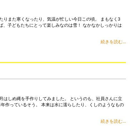
たりまた寒くなったり、気温が忙しい今日この頃。 まもなく3
ば、子どもたちにとって楽しみなのは雪！ なかなかしっかりは
続きを読む...
正月はしめ縄を手作りしてみました。 というのも、社員さんに立
毎年作っているそう。 本来は水に濡らしたり、くしのようなもの
続きを読む...