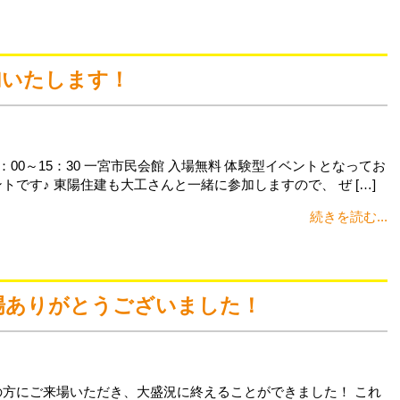
加いたします！
0：00～15：30 一宮市民会館 入場無料 体験型イベントとなってお
です♪ 東陽住建も大工さんと一緒に参加しますので、 ぜ […]
続きを読む...
場ありがとうございました！
の方にご来場いただき、大盛況に終えることができました！ これ