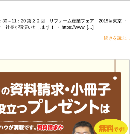
：30～11：20 第２２回 リフォーム産業フェア 2019㏌東京 ・
講演いたします！ ・ https://www. […]
続きを読む...