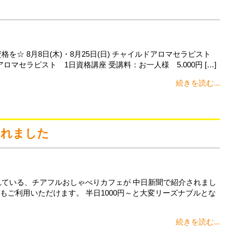
☆ 8月8日(木)・8月25日(日) チャイルドアロマセラピスト
マセラピスト 1日資格講座 受講料：お一人様 5.000円 […]
続きを読む...
されました
れている、チアフルおしゃべりカフェが 中日新聞で紹介されまし
でもご利用いただけます。 半日1000円～と大変リーズナブルとな
続きを読む...