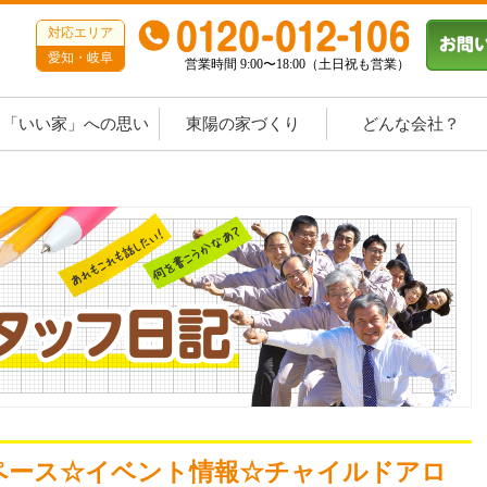
対応エリア
愛知・岐阜
営業時間 9:00〜18:00（土日祝も営業）
「いい家」への思い
東陽の家づくり
どんな会社？
ペース☆イベント情報☆チャイルドアロ