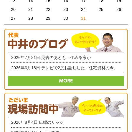
13
14
15
16
17
18
19
20
21
22
23
24
25
26
27
28
29
30
31
2026年7月31日
災害のあとも、住める家か
2026年6月18日
テレビで2度お話しした、住宅資材の今。
2026年8月4日
広縁のサッシ