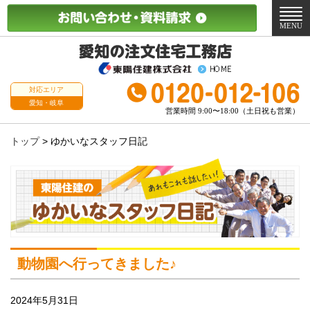
メ
ニ
MENU
ュ
ー
対応エリア
愛知・岐阜
営業時間 9:00〜18:00（土日祝も営業）
トップ
>
ゆかいなスタッフ日記
動物園へ行ってきました♪
2024年5月31日