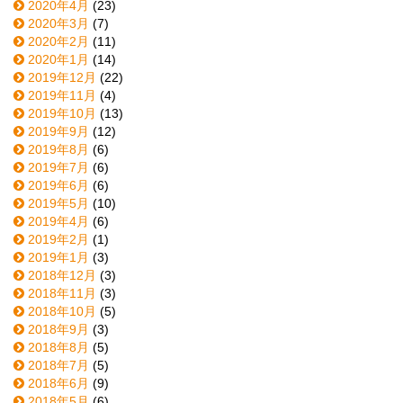
2020年4月
(23)
2020年3月
(7)
2020年2月
(11)
2020年1月
(14)
2019年12月
(22)
2019年11月
(4)
2019年10月
(13)
2019年9月
(12)
2019年8月
(6)
2019年7月
(6)
2019年6月
(6)
2019年5月
(10)
2019年4月
(6)
2019年2月
(1)
2019年1月
(3)
2018年12月
(3)
2018年11月
(3)
2018年10月
(5)
2018年9月
(3)
2018年8月
(5)
2018年7月
(5)
2018年6月
(9)
2018年5月
(6)