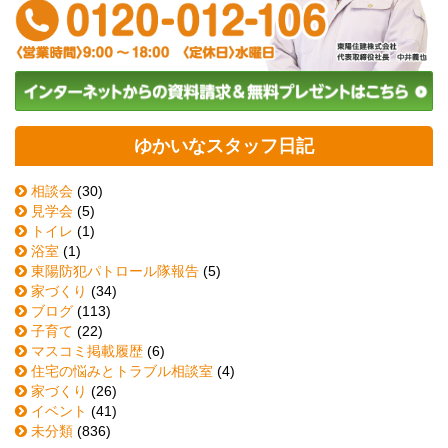
ゆかいなスタッフ日記
相談会
(30)
見学会
(5)
トイレ
(1)
浴室
(1)
東陽防犯パトロール隊報告
(5)
家づくり
(34)
ブログ
(113)
子育て
(22)
マスコミ掲載履歴
(6)
住宅の悩みとトラブル相談室
(4)
家づくり
(26)
イベント
(41)
未分類
(836)