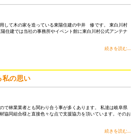
用して木の家を造っている東陽住建の中井 修です。 東白川村
東陽住建では当社の事務所やイベント館に東白川村公式アンテナ
続きを読む...
る私の思い
ので林業業者とも関わり合う事が多くあります。 私達は岐阜県
材協同組合様と直接色々な点で支援協力を頂いています。そのお
続きを読む...