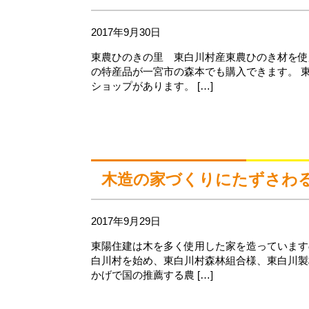
2017年9月30日
東農ひのきの里 東白川村産東農ひのき材を使
の特産品が一宮市の森本でも購入できます。 
ショップがあります。 […]
木造の家づくりにたずさわ
2017年9月29日
東陽住建は木を多く使用した家を造っています
白川村を始め、東白川村森林組合様、東白川製
かげで国の推薦する農 […]