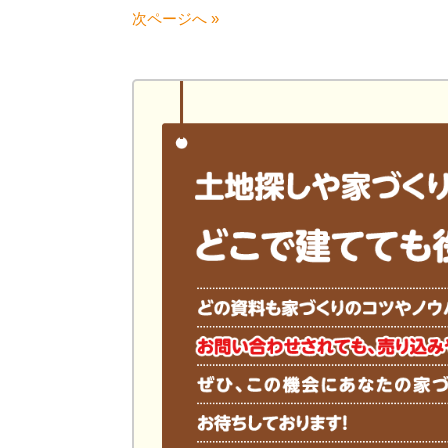
次ページへ »