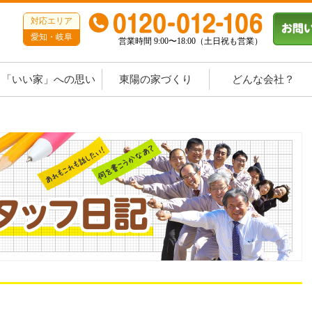
対応エリア
愛知・岐阜
営業時間 9:00〜18:00（土日祝も営業）
「いい家」への思い
東陽の家づくり
どんな会社？