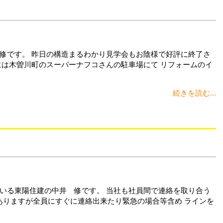
修です。 昨日の構造まるわかり見学会もお陰様で好評に終了さ
には木曽川町のスーパーナフコさんの駐車場にて リフォームのイ
続きを読む...
いる東陽住建の中井 修です。 当社も社員間で連絡を取り合う
がありますが全員にすぐに連絡出来たり緊急の場合等含め ラインを