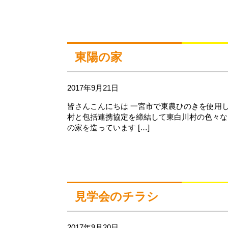
東陽の家
2017年9月21日
皆さんこんにちは 一宮市で東農ひのきを使用
村と包括連携協定を締結して東白川村の色々な
の家を造っています […]
見学会のチラシ
2017年9月20日