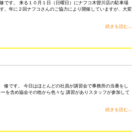
修です。 来る１０月１日（日曜日）にナフコ木曽川店の駐車場
す。年に２回ナフコさんのご協力により開催していますが、大変
続きを読む...
 修です。 今日はほとんどの社員が講習会で事務所の当番をし
カーを含め協会その他から色々な 講習がありスタッフが参加して
続きを読む...