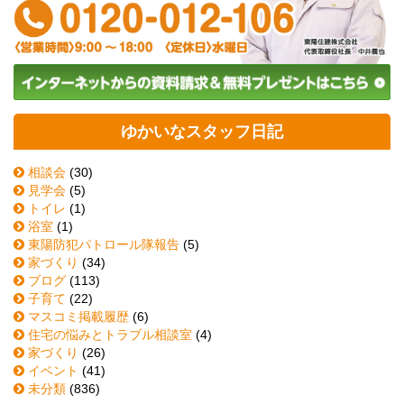
ゆかいなスタッフ日記
相談会
(30)
見学会
(5)
トイレ
(1)
浴室
(1)
東陽防犯パトロール隊報告
(5)
家づくり
(34)
ブログ
(113)
子育て
(22)
マスコミ掲載履歴
(6)
住宅の悩みとトラブル相談室
(4)
家づくり
(26)
イベント
(41)
未分類
(836)