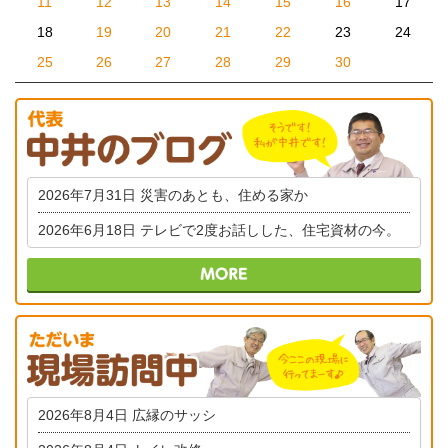
11
12
13
14
15
16
17
18
19
20
21
22
23
24
25
26
27
28
29
30
2026年7月31日
災害のあとも、住める家か
2026年6月18日
テレビで2度お話しした、住宅資材の今。
2026年8月4日
広縁のサッシ