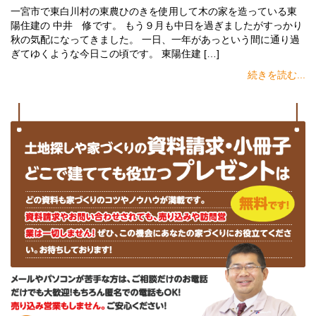
一宮市で東白川村の東農ひのきを使用して木の家を造っている東
陽住建の 中井 修です。 もう９月も中日を過ぎましたがすっかり
秋の気配になってきました。 一日、一年があっという間に通り過
ぎてゆくような今日この頃です。 東陽住建 […]
続きを読む...