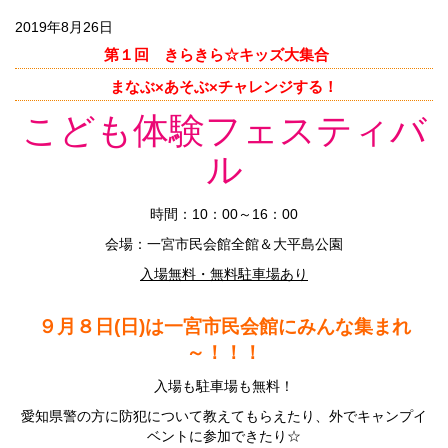
2019年8月26日
第１回 きらきら☆キッズ大集合
まなぶ×あそぶ×チャレンジする！
こども体験フェスティバ
ル
時間：10：00～16：00
会場：一宮市民会館全館＆大平島公園
入場無料・無料駐車場あり
９月８日(日)は一宮市民会館にみんな集まれ
～！！！
入場も駐車場も無料！
愛知県警の方に防犯について教えてもらえたり、外でキャンプイ
ベントに参加できたり☆