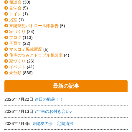
相談会
(30)
見学会
(5)
トイレ
(1)
浴室
(1)
東陽防犯パトロール隊報告
(5)
家づくり
(34)
ブログ
(113)
子育て
(22)
マスコミ掲載履歴
(6)
住宅の悩みとトラブル相談室
(4)
家づくり
(26)
イベント
(41)
未分類
(836)
最新の記事
2026年7月22日
連日の酷暑！！
2026年7月13日
7年来のお付き合い♪
2026年7月8日
東陽友の会 定期清掃