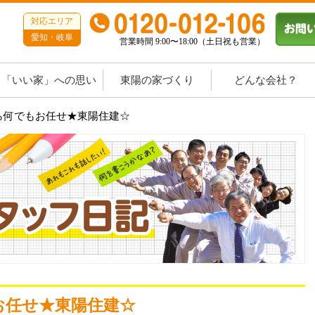
対応エリア
愛知・岐阜
営業時間 9:00〜18:00（土日祝も営業）
「いい家」への思い
東陽の家づくり
どんな会社？
ら何でもお任せ★東陽住建☆
お任せ★東陽住建☆