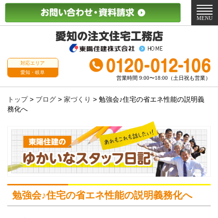
メ
ニ
MENU
ュ
ー
対応エリア
愛知・岐阜
営業時間 9:00〜18:00（土日祝も営業）
トップ
>
ブログ
>
家づくり
>
勉強会♪住宅の省エネ性能の説明義
務化へ
勉強会♪住宅の省エネ性能の説明義務化へ