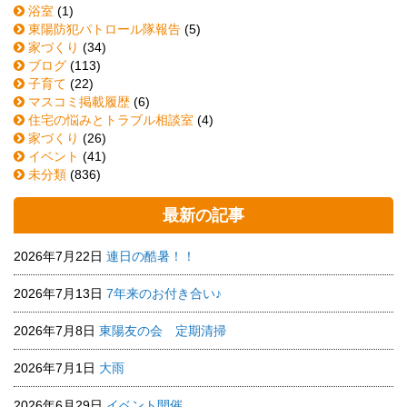
浴室
(1)
東陽防犯パトロール隊報告
(5)
家づくり
(34)
ブログ
(113)
子育て
(22)
マスコミ掲載履歴
(6)
住宅の悩みとトラブル相談室
(4)
家づくり
(26)
イベント
(41)
未分類
(836)
最新の記事
2026年7月22日
連日の酷暑！！
2026年7月13日
7年来のお付き合い♪
2026年7月8日
東陽友の会 定期清掃
2026年7月1日
大雨
2026年6月29日
イベント開催