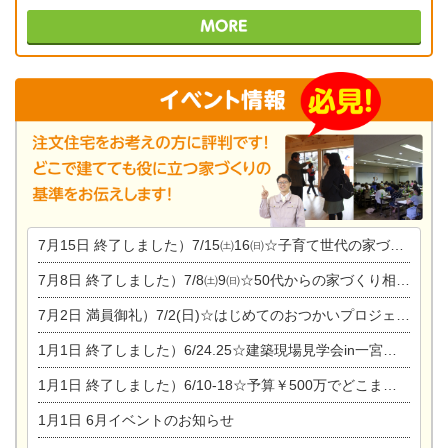
7月15日
終了しました）7/15㈯16㈰☆子育て世代の家づくり相談会
7月8日
終了しました）7/8㈯9㈰☆50代からの家づくり相談会
7月2日
満員御礼）7/2(日)☆はじめてのおつかいプロジェクト
1月1日
終了しました）6/24.25☆建築現場見学会in一宮市木曽川町
1月1日
終了しました）6/10-18☆予算￥500万でどこまでできるの？リフォーム相談会
1月1日
6月イベントのお知らせ