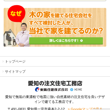
トップページ
サイトマップ
愛知で無垢の東濃桧で地震に強い自然素材の注文住宅を良いデザ
インで建てる工務店です。
〒491-0831 愛知県一宮市森本2-2-12
> Googleマップで見る