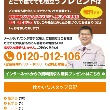
ゆかいなスタッフ日記
相談会
(30)
見学会
(5)
トイレ
(1)