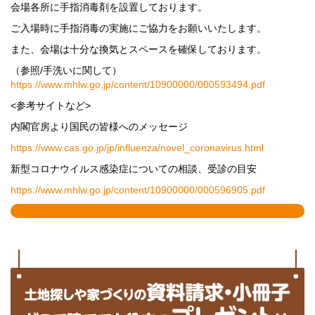
会場各所に手指消毒剤を設置しております。
ご入場時に手指消毒の実施にご協力をお願いいたします。
また、会場は十分な換気とスペースを確保しております。
（参照/手洗いに関して）
https://www.mhlw.go.jp/content/10900000/000593494.pdf
<参考サイトなど>
内閣官房より国民の皆様へのメッセージ
https://www.cas.go.jp/jp/influenza/novel_coronavirus.html
新型コロナウイルス感染症についての相談、受診の目安
https://www.mhlw.go.jp/content/10900000/000596905.pdf