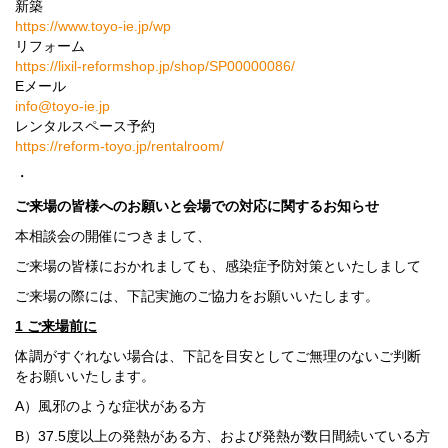
新築
https://www.toyo-ie.jp/wp
リフォーム
https://lixil-reformshop.jp/shop/SP00000086/
Eメール
info@toyo-ie.jp
レンタルスペース予約
https://reform-toyo.jp/rentalroom/
・
ご来場の皆様へのお願いと会場での対応に関するお知らせ
本相談会の開催につきまして、
ご来場の皆様におかれましても、感染症予防対策といたしまして
ご来場の際には、下記実施のご協力をお願いいたします。
1
ご来場前に
体調がすぐれない場合は、下記を目安としてご無理のないご判断
をお願いいたします。
A）風邪のような症状がある方
B）37.5度以上の発熱がある方、および発熱が数日間続いている方