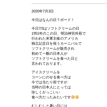
2020年7月3日
今日はなんの日？ボード！
今日7/3はソフトクリームの日
1951年のこの日、明治神宮外苑で
行われた米軍主催のアメリカ
独立記念日を祝うカーニバルで
ソフトクリームが販売され
初めて一般の日本人が
ソフトクリームを食べた日と
言われております。
アイスクリームを
コーンにのせる食べ方は
今では当たり前ですが
当時の日本人にとっては
珍しくかっこいい
食べ方だったみたいです
むしむしと暑い日には