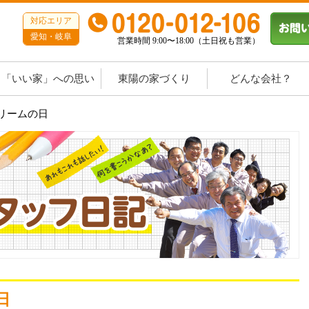
対応エリア
愛知・岐阜
営業時間 9:00〜18:00（土日祝も営業）
「いい家」への思い
東陽の家づくり
どんな会社？
クリームの日
日