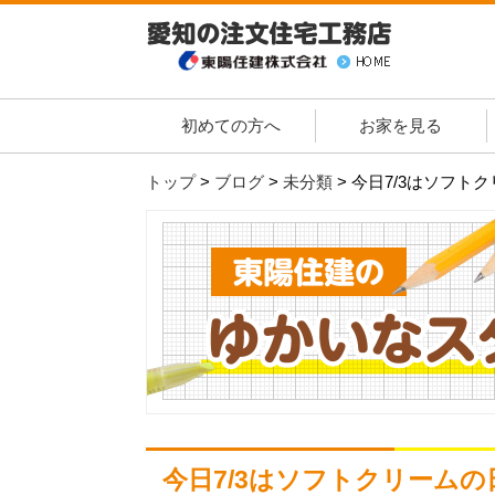
初めての方へ
お家を見る
トップ
>
ブログ
>
未分類
>
今日7/3はソフト
今日7/3はソフトクリームの