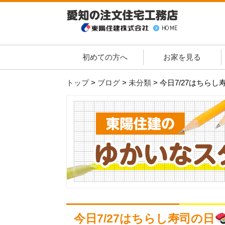
初めての方へ
お家を見る
トップ
>
ブログ
>
未分類
>
今日7/27はちらし
今日7/27はちらし寿司の日