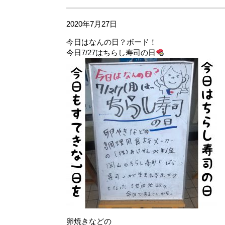
2020年7月27日
今日はなんの日？ボード！
今日7/27はちらし寿司の日
卵焼きなどの