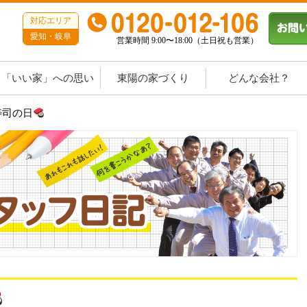
対応エリア
愛知・岐阜
営業時間 9:00〜18:00（土日祝も営業）
「いい家」への思い
東陽の家づくり
どんな会社？
寿司の日