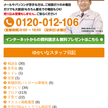
ゆかいなスタッフ日記
相談会
(30)
見学会
(5)
トイレ
(1)
浴室
(1)
東陽防犯パトロール隊報告
(5)
家づくり
(34)
ブログ
(113)
子育て
(22)
マスコミ掲載履歴
(6)
住宅の悩みとトラブル相談室
(4)