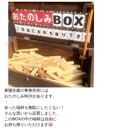
・
東陽住建の事務所前には
おたのしみBOXがあります。
・
余った端材も無駄にしたくない！
そんな思いから設置しました。
このBOXの中の端材は自由に
お持ち帰りいただけます