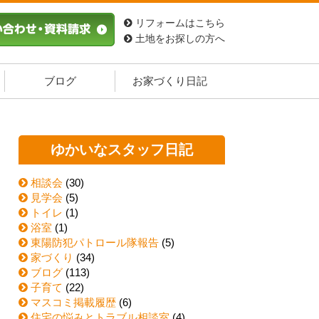
リフォームはこちら
土地をお探しの方へ
ブログ
お家づくり日記
ゆかいなスタッフ日記
相談会
(30)
見学会
(5)
トイレ
(1)
浴室
(1)
東陽防犯パトロール隊報告
(5)
家づくり
(34)
ブログ
(113)
子育て
(22)
マスコミ掲載履歴
(6)
住宅の悩みとトラブル相談室
(4)