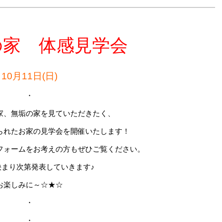
の家 体感見学会
10月11日(日)
・
家、無垢の家を見ていただきたく、
られたお家の見学会を開催いたします！
フォームをお考えの方もぜひご覧ください。
決まり次第発表していきます♪
お楽しみに～☆★☆
・
・