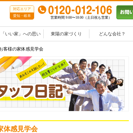
対応エリア
愛知・岐阜
営業時間 9:00〜18:00（土日祝も営業）
「いい家」への思い
東陽の家づくり
どんな会社？
1☆お客様の家体感見学会
の家体感見学会