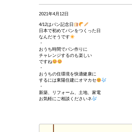
2021年4月12日
4/12はパン記念日
日本で初めてパンをつくった日
なんだそうです
・
おうち時間でパン作りに
チャレンジするのも楽しい
ですね
・
おうちの住環境を快適健康に
するには東陽住建にオマカセ
・
新築、リフォーム、土地、家電
お気軽にご相談くださいネ