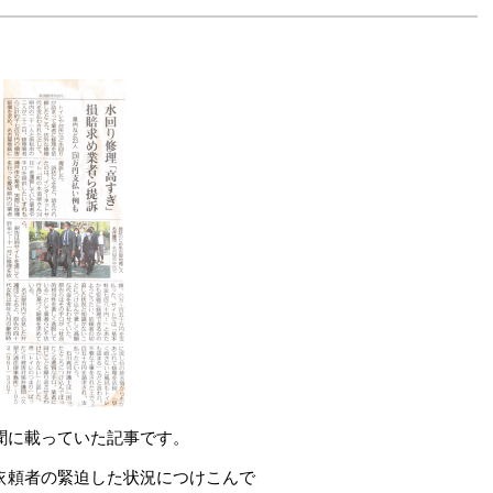
聞に載っていた記事です。
依頼者の緊迫した状況につけこんで