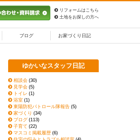
リフォームはこちら
土地をお探しの方へ
ブログ
お家づくり日記
ゆかいなスタッフ日記
相談会
(30)
見学会
(5)
トイレ
(1)
浴室
(1)
東陽防犯パトロール隊報告
(5)
家づくり
(34)
ブログ
(113)
子育て
(22)
マスコミ掲載履歴
(6)
住宅の悩みとトラブル相談室
(4)