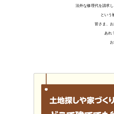
法外な修理代を請求し
という
皆さま、お
あれ
お