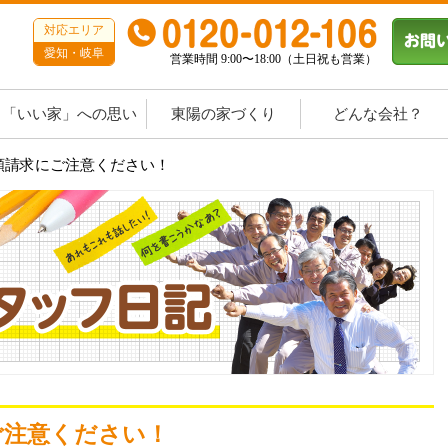
対応エリア
愛知・岐阜
営業時間 9:00〜18:00（土日祝も営業）
「いい家」への思い
東陽の家づくり
どんな会社？
額請求にご注意ください！
ご注意ください！