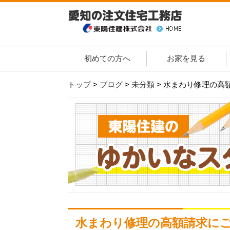
初めての方へ
お家を見る
トップ
>
ブログ
>
未分類
>
水まわり修理の高
水まわり修理の高額請求に